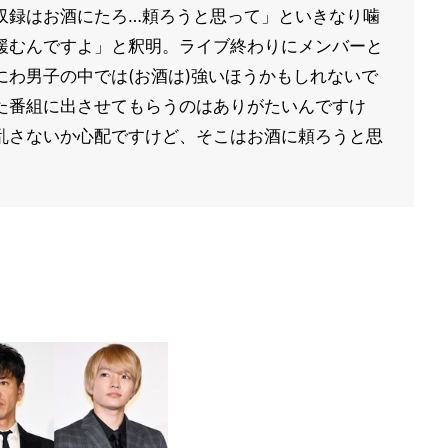
収録はお酒にたろ…頼ろうと思って」といきなり噛
緩むんですよ」と釈明。ライブ終わりにメンバーと
わ男子の中では(お酒は)強いほうかもしれないで
た番組に出させてもらうのはありがたいんですけ
乱さないか心配ですけど、そこはお酒に頼ろうと思