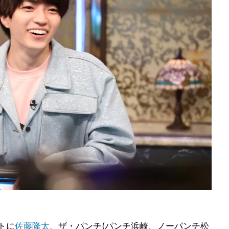
トに
佐藤隆太
、ザ・パンチ(パンチ浜崎、ノーパンチ松