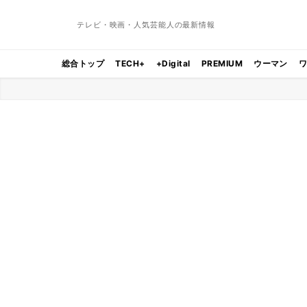
テレビ・映画・人気芸能人の最新情報
総合トップ
TECH+
+Digital
PREMIUM
ウーマン