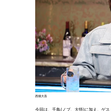
西畑大吾
今回は、千鳥(ノブ、大悟)に加え、ゲス