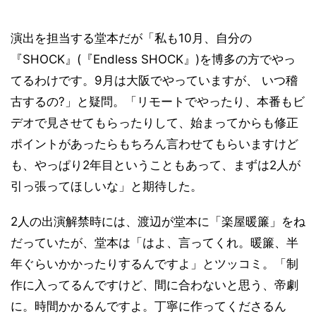
演出を担当する堂本だが「私も10月、自分の
『SHOCK』(『Endless SHOCK』)を博多の方でやっ
てるわけです。9月は大阪でやっていますが、 いつ稽
古するの?」と疑問。「リモートでやったり、本番もビ
デオで見させてもらったりして、始まってからも修正
ポイントがあったらもちろん言わせてもらいますけど
も、やっぱり2年目ということもあって、まずは2人が
引っ張ってほしいな」と期待した。
2人の出演解禁時には、渡辺が堂本に「楽屋暖簾」をね
だっていたが、堂本は「はよ、言ってくれ。暖簾、半
年ぐらいかかったりするんですよ」とツッコミ。「制
作に入ってるんですけど、間に合わないと思う、帝劇
に。時間かかるんですよ。丁寧に作ってくださるん