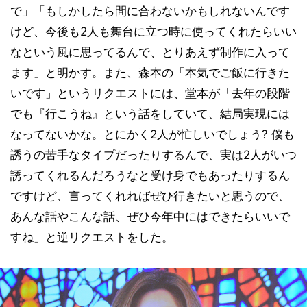
で」「もしかしたら間に合わないかもしれないんです
けど、今後も2人も舞台に立つ時に使ってくれたらいい
なという風に思ってるんで、とりあえず制作に入って
ます」と明かす。また、森本の「本気でご飯に行きた
いです」というリクエストには、堂本が「去年の段階
でも『行こうね』という話をしていて、結局実現には
なってないかな。とにかく2人が忙しいでしょう? 僕も
誘うの苦手なタイプだったりするんで、実は2人がいつ
誘ってくれるんだろうなと受け身でもあったりするん
ですけど、言ってくれればぜひ行きたいと思うので、
あんな話やこんな話、ぜひ今年中にはできたらいいで
すね」と逆リクエストをした。