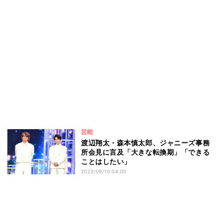
芸能
渡辺翔太・森本慎太郎、ジャニーズ事務
所会見に言及「大きな転換期」「できる
ことはしたい」
2023/09/10 04:00