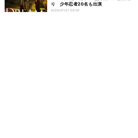
り 少年忍者20名も出演
2024/07/07 04:00