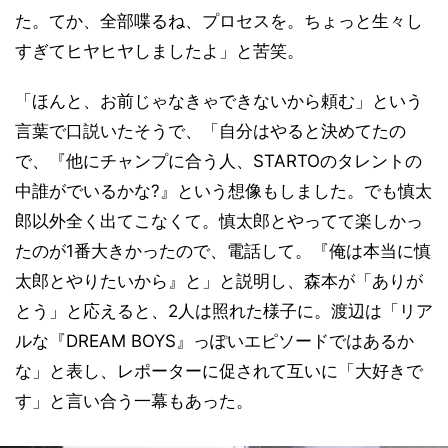
た。てか、全部喋るね、プロセスを。ちょっと生々し
すぎてヒヤヒヤしましたよ」と苦笑。
「ほんと、お前じゃなきゃできないから頼む」という
言葉で口説いたそうで、「自分はやると決めてたの
で、『他にチャンプに合う人、STARTOのタレントの
中誰がでいるかな?』という想像もしました。でも慎太
郎以外全く出てこなくて。慎太郎とやってて楽しかっ
たのが1番大きかったので、電話して。『俺は本当に慎
太郎とやりたいから』と」と説明し、森本が「ありが
とう」と応えると、2人は照れた様子に。渡辺は「リア
ルな『DREAM BOYS』っぽいエピソードではあるか
な」と表し、レポーターに促されて互いに「大好きで
す」と言い合う一幕もあった。