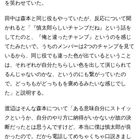
を笑わせていた。
田中は森本と同じ役もやっていたが、反応について聞
かれると「『慎太郎らしいチャンプだね』という話を
してたのと、『俺と違ったチャンプ』というのを感じ
てたみたいで。うちのメンバーは2つのチャンプを見て
いるから、同じ役でも違った色が出ているということ
は、それぞれが自分たちらしい色を出して演じられて
るんじゃないのかな、というのにも繋がっていたの
で。どっちもがどっちもを褒めるみたいな感じでし
た」と説明する。
渡辺はそんな森本について「ある意味自分にストイッ
クというか、自分のやり方に納得がいかないが故の決
断だったとは思うんですけど、本当に僕は慎太郎が良
かったので。だから電話してめちゃくちゃ口説きまし