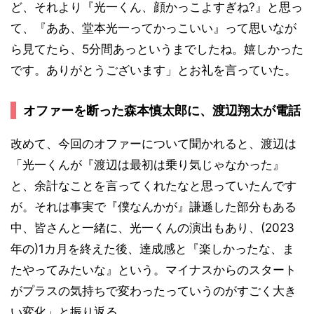
ど、それより『光一くん、顔かっこよすぎね?』と思っ
て、『ああ、堂本光一ってかっこいい』って思いなが
ら見てたら、5分間あっというまでしたね。嬉しかった
です。ありがとうございます」とお礼を言っていた。
オファーを断った森本慎太郎に、渡辺翔太が電話
改めて、今回のオファーについて聞かれると、渡辺は
「光一くんが『渡辺は最初は乗り気じゃなかった』
と、余計なことを言ってくれたなと思っていたんです
が。それは事実で『僕なんかが』謙遜した部分もある
中、皆さんと一緒に、光一くんの演出もあり、(2023
年の)1カ月を終えた後、達成感と『楽しかったな、ま
たやってみたいな』という。マイナスからのスタート
がプラスの気持ちで変わったっていうのがすごく大き
い変化」と振り返る。