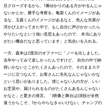
旦クローズするから、1番ゆかりのある方がやるんじゃ
ないかとか、勝手な考察を。亀梨くんのイメージがあ
るな、玉森くんのイメージがあるなと、色んな先輩が
浮かび上がってきた中で、もし自分に声がかかったら
やりたいなという強い意思もあったので、 本当にあり
がたい機会だなと思っています」と気合いを入れる。
一方、森本は2度目のオファーに「ノーを出しました。
去年やってみて楽しかったんですけど、 自分の中で納
得いかないとこがたくさんあったので、そのままステ
ージに立つなんて、お客さんに失礼なんじゃないかな
という思いがありました。僕じゃない人の方が、いい
お芝居や、届けられるものがたくさんあるんじゃない
かなと」と驚きの発言。「(映像と舞台は)演技が全然
違うからこそ、1からやらなきゃいけない。チャンプの