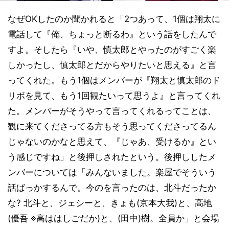
なぜOKしたのか聞かれると「2つあって、1個は翔太に
電話して『俺、ちょっと断るわ』という話をしたんで
すよ。そしたら『いや、慎太郎とやったのがすごく楽
しかったし、慎太郎とだからやりたいと思える』と言
ってくれた。もう1個はメンバーが『翔太と慎太郎のド
リボを見て、もう1回観たいって思うよ』と言ってくれ
た。メンバーがそうやって言ってくれるってことは、
観に来てくださってる方もそう思ってくださってるん
じゃないのかなと思えて、『じゃあ、受けるか』とい
う感じですね」と後押しされたという。後押ししたメ
ンバーについては「みんないました。楽屋でそういう
話ばっかするんで。今のを言ったのは、北斗だったか
な? 北斗と、ジェシーと、きょも(京本大我)と、高地
(優吾 ※高ははしごだか)と、(田中)樹。全員か」と会場