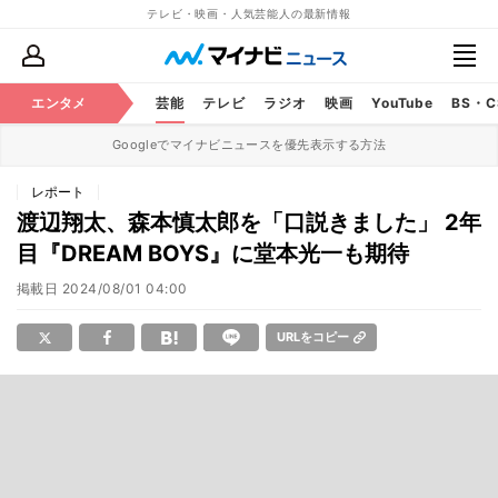
テレビ・映画・人気芸能人の最新情報
エンタメ
芸能
テレビ
ラジオ
映画
YouTube
BS・
Googleでマイナビニュースを優先表示する方法
レポート
渡辺翔太、森本慎太郎を「口説きました」 2年
目『DREAM BOYS』に堂本光一も期待
掲載日
2024/08/01 04:00
URLをコピー