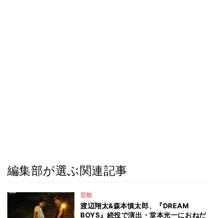
編集部が選ぶ関連記事
芸能
渡辺翔太&森本慎太郎、『DREAM
BOYS』続投で演出・堂本光一におねだ