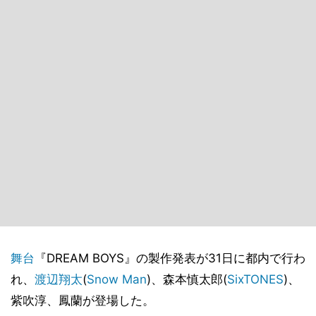
舞台
『DREAM BOYS』の製作発表が31日に都内で行わ
れ、
渡辺翔太
(
Snow Man
)、森本慎太郎(
SixTONES
)、
紫吹淳、鳳蘭が登場した。