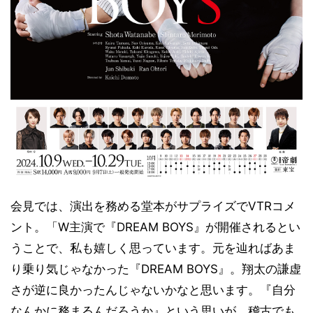
会見では、演出を務める堂本がサプライズでVTRコメ
ント。「W主演で『DREAM BOYS』が開催されるとい
うことで、私も嬉しく思っています。元を辿ればあま
り乗り気じゃなかった『DREAM BOYS』。翔太の謙虚
さが逆に良かったんじゃないかなと思います。『自分
なんかに務まるんだろうか』という思いが、稽古でも