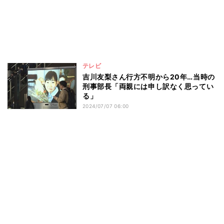
テレビ
吉川友梨さん行方不明から20年…当時の
刑事部長「両親には申し訳なく思ってい
る」
2024/07/07 06:00