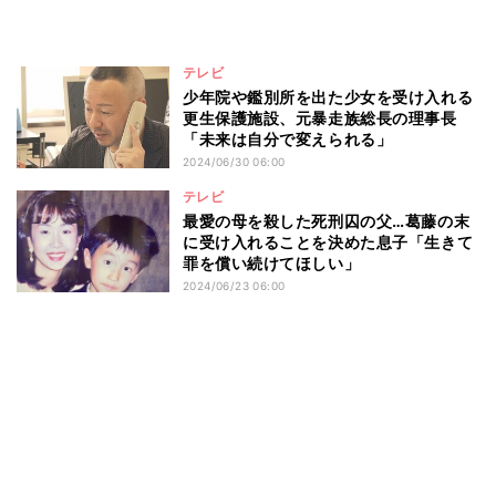
テレビ
少年院や鑑別所を出た少女を受け入れる
更生保護施設、元暴走族総長の理事長
「未来は自分で変えられる」
2024/06/30 06:00
テレビ
最愛の母を殺した死刑囚の父…葛藤の末
に受け入れることを決めた息子「生きて
罪を償い続けてほしい」
2024/06/23 06:00