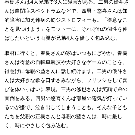
春樹さんは4人兄弟で3人に障害がある。二男の優斗さ
んは自閉症スペクトラムなどで、四男・悠喜さんは知
的障害に加え難病の筋ジストロフィーも。「得意なこ
とを見つけよう」をモットーに、それぞれの個性を伸
ばしたいという両親が兄弟4人を優しく包み込む。
取材に行くと、春樹さんの家はいつもにぎやか。春樹
さんは得意の自転車競技や大好きなゲームのことを、
得意げに母親の藍さんに話し続けます。二男の優斗さ
んは大好きな歌を口ずさみながら、ブリッジをして喜
びを体いっぱいに表現。三男の修也さんは笑顔で弟の
面倒をみる。四男の悠喜くんは部屋の電気が灯ってい
るのが嫌で、泣き出してしまうことも。そんな子ども
たちを父親の正樹さんと母親の藍さんは、時に厳し
く、時にやさしく包み込む。