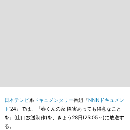
日本テレビ
系
ドキュメンタリー
番組『
NNNドキュメン
ト
’24』では、『春くんの家 障害あっても得意なこと
を』(山口放送制作)を、きょう28日(25:05～)に放送す
る。