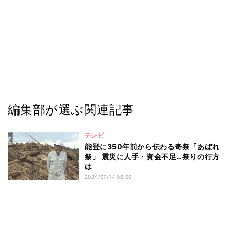
編集部が選ぶ関連記事
テレビ
能登に350年前から伝わる奇祭「あばれ
祭」 震災に人手・資金不足…祭りの行方
は
2024/07/14 06:00