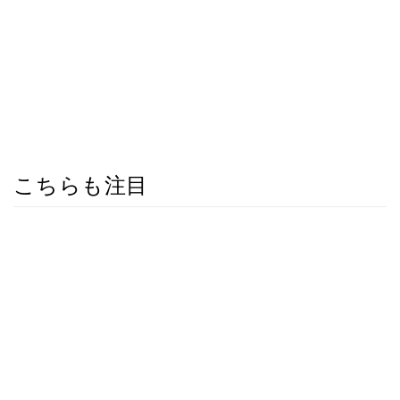
こちらも注目