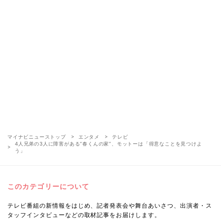
マイナビニューストップ
エンタメ
テレビ
4人兄弟の3人に障害がある“春くんの家”、モットーは「得意なことを見つけよ
う」
このカテゴリーについて
テレビ番組の新情報をはじめ、記者発表会や舞台あいさつ、出演者・ス
タッフインタビューなどの取材記事をお届けします。