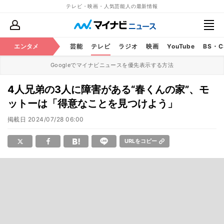
テレビ・映画・人気芸能人の最新情報
エンタメ
芸能
テレビ
ラジオ
映画
YouTube
BS・
Googleでマイナビニュースを優先表示する方法
4人兄弟の3人に障害がある“春くんの家”、モ
ットーは「得意なことを見つけよう」
掲載日
2024/07/28 06:00
URLをコピー