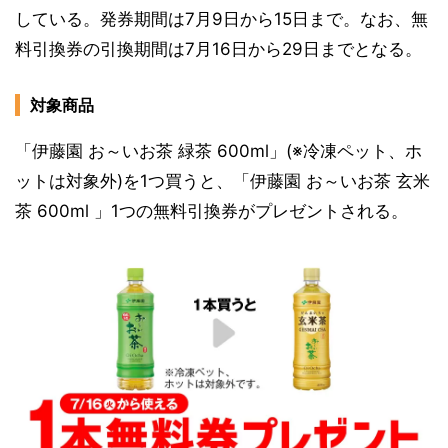
している。発券期間は7月9日から15日まで。なお、無
料引換券の引換期間は7月16日から29日までとなる。
対象商品
「伊藤園 お～いお茶 緑茶 600ml」(※冷凍ペット、ホ
ットは対象外)を1つ買うと、「伊藤園 お～いお茶 玄米
茶 600ml 」1つの無料引換券がプレゼントされる。