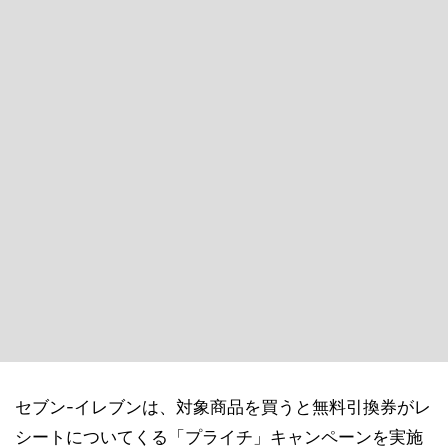
セブン-イレブンは、対象商品を買うと無料引換券がレ
シートについてくる「プライチ」キャンペーンを実施