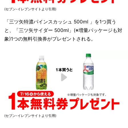
(セブン-イレブンサイトより引用)
「三ツ矢特濃パインスカッシュ 500ml 」を1つ買う
と、「三ツ矢サイダー 500ml」(※増量パッケージも対
象)1つの無料引換券がプレゼントされる。
(セブン-イレブンサイトより引用)