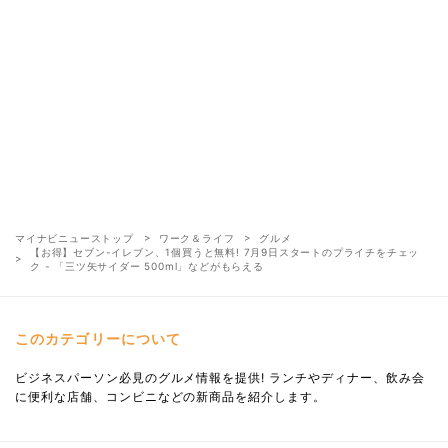
マイナビニューストップ
ワーク＆ライフ
グルメ
【お得】セブン-イレブン、1個買うと無料! 7月9日スタートのプライチをチェッ
ク - 「三ツ矢サイダー 500ml」などがもらえる
このカテゴリーについて
ビジネスパーソン必見のグルメ情報を提供! ランチやディナー、飲み会
に便利な店舗、コンビニなどの新商品を紹介します。