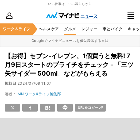
いい仕事は、いい暮らしから
ワーク＆ライフ
マネー
暮らし
ヘルスケア
グルメ
レジャー
車とバイク
キャッ
Googleでマイナビニュースを優先表示する方法
【お得】セブン-イレブン、1個買うと無料! 7
月9日スタートのプライチをチェック - 「三ツ
矢サイダー 500ml」などがもらえる
掲載日
2024/07/09 11:07
著者：
MN ワーク&ライフ編集部
URLをコピー