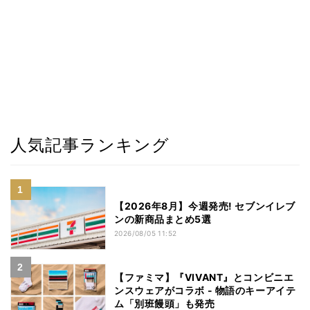
人気記事ランキング
【2026年8月】今週発売! セブンイレブ
ンの新商品まとめ5選
2026/08/05 11:52
【ファミマ】『VIVANT』とコンビニエ
ンスウェアがコラボ - 物語のキーアイテ
ム「別班饅頭」も発売