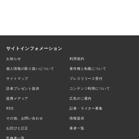
サイトインフォメーション
お知らせ
利用規約
個人情報の取り扱いについて
著作権と転載について
サイトマップ
プレスリリース受付
読者プレゼント提供
コンテンツ利用について
提携メディア
広告のご案内
RSS
記者・ライター募集
その他、お問い合わせ
情報提供
お詫びと訂正
著者一覧
監修者一覧