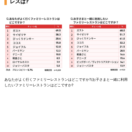
レスは?
あなたがよく行くファミリーレストランはどこですか?/お子さまと一緒に利用
したいファミリーレストランはどこですか?