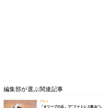
編集部が選ぶ関連記事
グルメ
「オリーブの丘」で"ファミレス飲み"し