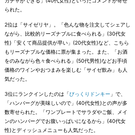
ガチャができる」(40代女性)といったコメントが寄せ
られた。
2位は「サイゼリヤ」。「色んな物を注文してシェアし
ながら、比較的リーズナブルに食べられる」(30代女
性)「安くて商品提供が早い」(20代女性)など、こちら
もリーズナブルな価格に票が集まった。また、「お酒
をのみながら色々食べられる」(50代男性)などお手頃
価格のワインやおつまみを楽しむ「サイゼ飲み」も人
気だった。
3位にランクインしたのは「
びっくりドンキー
」で、
「ハンバーグが美味しいので」(40代女性)との声が多
数寄せられた。「ワンプレートでサラダやご飯、メイ
ンのハンバーグでお腹いっぱいになるから」(40代女
性)とディッシュメニューも人気だった。