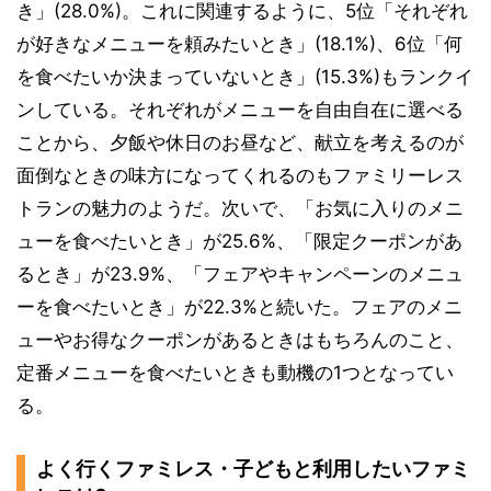
き」(28.0%)。これに関連するように、5位「それぞれ
が好きなメニューを頼みたいとき」(18.1%)、6位「何
を食べたいか決まっていないとき」(15.3%)もランクイ
ンしている。それぞれがメニューを自由自在に選べる
ことから、夕飯や休日のお昼など、献立を考えるのが
面倒なときの味方になってくれるのもファミリーレス
トランの魅力のようだ。次いで、「お気に入りのメニ
ューを食べたいとき」が25.6%、「限定クーポンがあ
るとき」が23.9%、「フェアやキャンペーンのメニュ
ーを食べたいとき」が22.3%と続いた。フェアのメニ
ューやお得なクーポンがあるときはもちろんのこと、
定番メニューを食べたいときも動機の1つとなってい
る。
よく行くファミレス・子どもと利用したいファミ