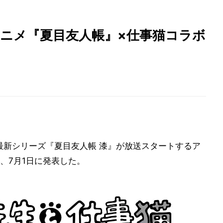
アニメ『夏目友人帳』×仕事猫コラボ
メ最新シリーズ『夏目友人帳 漆』が放送スタートするア
、7月1日に発表した。