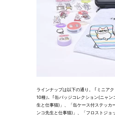
ラインナップは以下の通り。 ｢ミニアク
10種｣、｢缶バッジコレクション(ニャ
生と仕事猫)」、「缶ケース付ステッカー
ンコ先生と仕事猫)」、「フロストジョッ