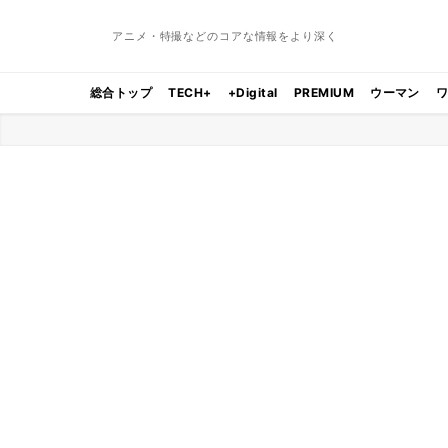
アニメ・特撮などのコアな情報をより深く
総合トップ
TECH+
+Digital
PREMIUM
ウーマン