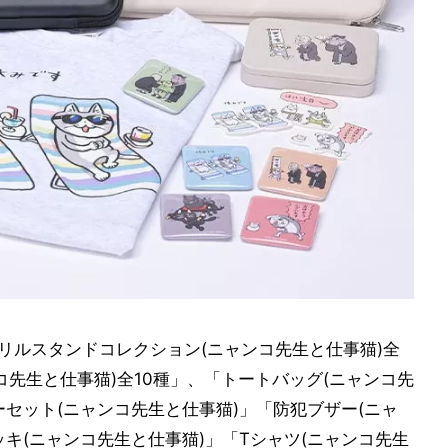
リルスタンドコレクション(ニャンコ先生と仕事猫)全
ンコ先生と仕事猫)全10種」、「トートバッグ(ニャンコ先
セット(ニャンコ先生と仕事猫)」「防犯ブザー(ニャ
キ(ニャンコ先生と仕事猫)」「Tシャツ(ニャンコ先生