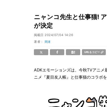
ニャンコ先生と仕事猫! 
が決定
掲載日
2024/07/04 14:26
著者：
岡渚
URLをコピー
ADKエモーションズは、今秋TVアニ
ニメ『夏目友人帳』と仕事猫のコラボを