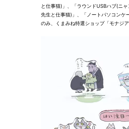
と仕事猫)」、「ラウンドUSBハブ(ニ
先生と仕事猫)」、「ノートパソコンケー
のみ、くまみね特選ショップ「モナジア