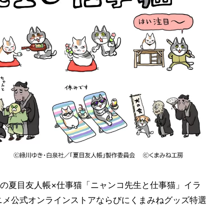
の夏目友人帳×仕事猫「ニャンコ先生と仕事猫」イラ
ニメ公式オンラインストアならびにくまみねグッズ特選