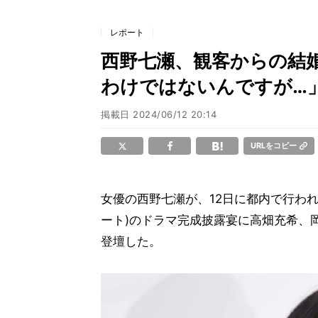
レポート
西野七瀬、観客からの結
わけではないんですが…
掲載日
2024/06/12 20:14
URLをコピー
女優の西野七瀬が、12日に都内で行われたPr
ート)のドラマ完成披露宴に高畑充希、
登壇した。