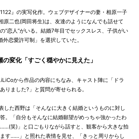
1122』の実写化作。ウェブデザイナーの妻・相原一子
相原二也(岡田将生)は、友達のようになんでも話せて
の“恋人”がいる。結婚7年目でセックスレス、子供がい
婚外恋愛許可制」を選択していた。
瀬の変化「すごく穏やかに見えた」
iLiCoから作品の内容にちなみ、キャスト陣に「ドラ
ありました?」と質問が寄せられる。
発表した西野は「そんなに大きく結婚というものに対し
答。「自分もそんなに結婚願望がめっちゃ強かったわ
……(笑)」と口ごもりながら話すと、観客から大きな拍
ます……」と照れた表情を見せ、「きっと周りからし