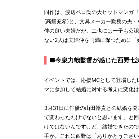
同作は、渡辺ペコ氏の大ヒットマンガ『
(高畑充希)と、文具メーカー勤務の夫・
仲の良い夫婦だが、二也には一子も公認
ない2人は夫婦仲を円満に保つために「
■今泉力哉監督が感じた西野七
イベントでは、応援MCとして登場したL
マに参加して結婚に対する考えに変化は
3月31日に俳優の山田裕貴との結婚を
て変わったわけでないと思います」と回
けではないんですけど、結婚できたので
手が。これに西野は「ありがとうござい