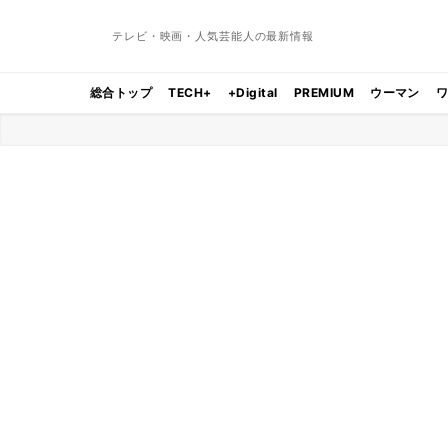
テレビ・映画・人気芸能人の最新情報
総合トップ
TECH+
+Digital
PREMIUM
ウーマン