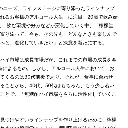
のニーズ、ライフステージに寄り添ったラインナップ
れるお客様のアルコール人生」に注目。20歳で飲み始
れて、飲む環境や好みなどが変化していく中、「檸檬堂
寄り添って、今も、その先も、どんなときも楽しんで
へと、進化していきたい」と決意を新たにする。
ハイ市場は成長市場だが、これまでの市場の成長を牽
支持によるもの。しかし、アルコール人生において、お
てくるのは30代前後であり、それが、食事に合わせ
ることから、40代、50代はもちろん、もう少し若い
ことで、「無糖酎ハイ市場をさらに活性化していくこ
見つけやすいラインナップを作り上げるために、檸檬