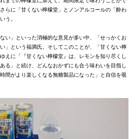
れまでの檸檬堂に加えて、期間限定で味わうことがで
さらに「甘くない檸檬堂」とノンアルコールの「酔わ
いう。
ない」といった消極的な意見が多い中、「せっかくお
い」という福満氏。そしてこのことが、「甘くない檸
ゆえに「『甘くない檸檬堂』は、レモンを知り尽くし
ある」と続け、どんなおかずにも合う味わいを目指し
時間がより楽しくなる無糖製品になった」と自信を覗