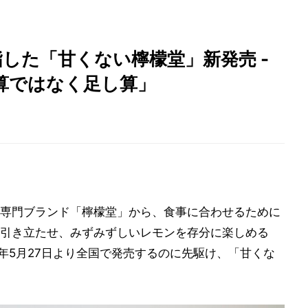
指した「甘くない檸檬堂」新発売 -
算ではなく足し算」
専門ブランド「檸檬堂」から、食事に合わせるために
引き立たせ、みずみずしいレモンを存分に楽しめる
4年5月27日より全国で発売するのに先駆け、「甘くな