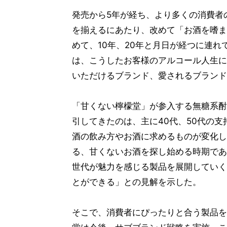
発売から5年が経ち、より多くの消費者
を揃えるにあたり、改めて「お酒を嗜ま
めて、10年、20年と月日が経つに連
は、こうしたお客様のアルコール人生に
いただけるブランド、愛されるブランド
「甘くない檸檬堂」が参入する無糖系酎
引してきたのは、主に40代、50代の
酒の飲み方やお酒に求めるものが変化し
る、甘くないお酒を探し始める時期であ
世代が魅力を感じる製品を展開していく
とができる」との見解を示した。
そこで、消費者にぴったりと合う製品を