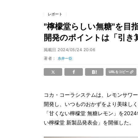
レポート
"檸檬堂らしい無糖"を目
開発のポイントは「引き
掲載日
2024/05/24 20:06
著者：
糸井一臣
URLをコピー
コカ・コーラシステムは、レモンサワー
開発し、いつものおかずをより美味しく
「甘くない檸檬堂 無糖レモン」を202
い檸檬堂 新製品発表会」を開催した。