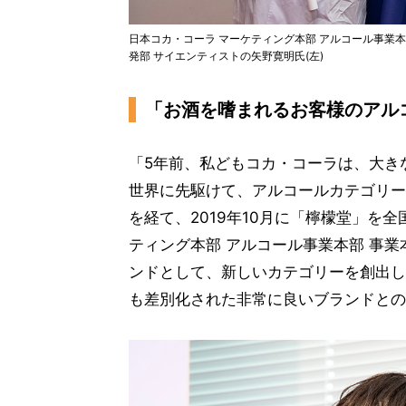
日本コカ・コーラ マーケティング本部 アルコール事業本
発部 サイエンティストの矢野寛明氏(左)
「お酒を嗜まれるお客様のアル
「5年前、私どもコカ・コーラは、大き
世界に先駆けて、アルコールカテゴリー
を経て、2019年10月に「檸檬堂」を
ティング本部 アルコール事業本部 事
ンドとして、新しいカテゴリーを創出し
も差別化された非常に良いブランドとの