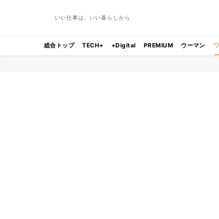
いい仕事は、いい暮らしから
総合トップ
TECH+
+Digital
PREMIUM
ウーマン