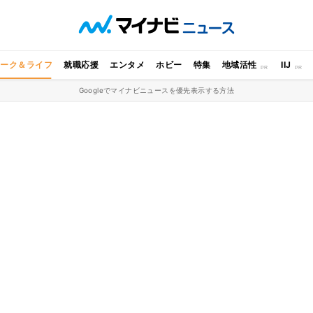
ワーク＆ライフ
就職応援
エンタメ
ホビー
特集
地域活性
IIJ
Googleでマイナビニュースを優先表示する方法