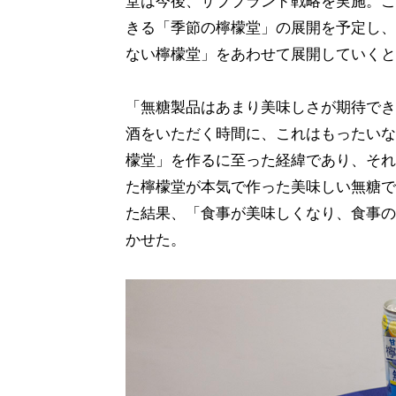
堂は今後、サブブランド戦略を実施。こ
きる「季節の檸檬堂」の展開を予定し、
ない檸檬堂」をあわせて展開していくと
「無糖製品はあまり美味しさが期待でき
酒をいただく時間に、これはもったいな
檬堂」を作るに至った経緯であり、それ
た檸檬堂が本気で作った美味しい無糖で
た結果、「食事が美味しくなり、食事の
かせた。