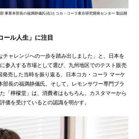
部 事業本部長の福満静儀氏(右)とコカ・コーラ東京研究開発センター 製品開
コール人生」に注目
なチャレンジへの一歩を踏み出しました」と、日本を
に参入する市場として選び、九州地区でのテスト販売
全国発売した当時を振り返る、日本コカ・コーラ マーケ
業本部長の福満静儀氏。そして、レモンサワー専門ブラ
た「檸檬堂」は、消費者はもちろん、カスタマーから
評価を受けているとの認識を明かす。