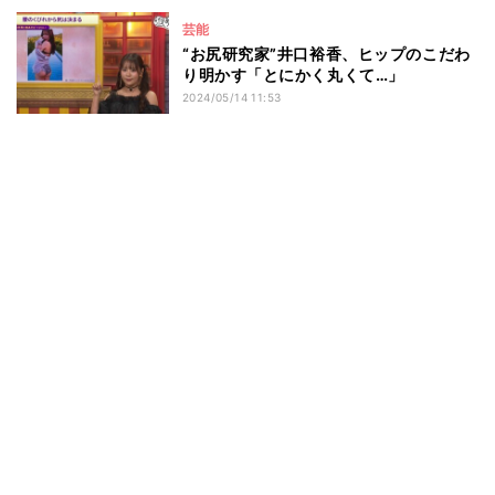
芸能
“お尻研究家”井口裕香、ヒップのこだわ
り明かす「とにかく丸くて…」
2024/05/14 11:53