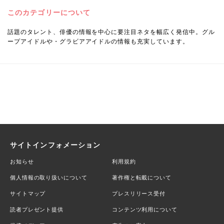
このカテゴリーについて
話題のタレント、俳優の情報を中心に要注目ネタを幅広く発信中。グル
ープアイドルや・グラビアアイドルの情報も充実しています。
サイトインフォメーション
お知らせ
利用規約
個人情報の取り扱いについて
著作権と転載について
サイトマップ
プレスリリース受付
読者プレゼント提供
コンテンツ利用について