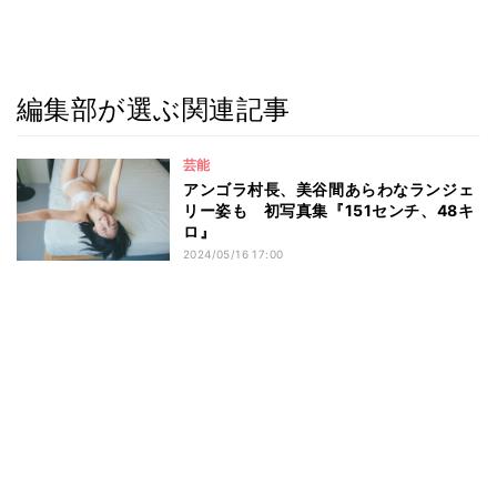
編集部が選ぶ関連記事
芸能
アンゴラ村長、美谷間あらわなランジェ
リー姿も 初写真集『151センチ、48キ
ロ』
2024/05/16 17:00