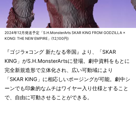
2024年12月発送予定「S.H.MonsterArts SKAR KING FROM GODZILLA ×
KONG: THE NEW EMPIRE」(12,100円)
『ゴジラ×コング 新たなる帝国』より、「SKAR
KING」がS.H.MonsterArtsに登場。劇中資料をもとに
完全新規造形で立体化され、広い可動域により
「SKAR KING」に相応しいポージングが可能。劇中シ
ーンでも印象的なムチはワイヤー入り仕様とすること
で、自由に可動させることができる。