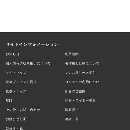
サイトインフォメーション
お知らせ
利用規約
個人情報の取り扱いについて
著作権と転載について
サイトマップ
プレスリリース受付
読者プレゼント提供
コンテンツ利用について
提携メディア
広告のご案内
RSS
記者・ライター募集
その他、お問い合わせ
情報提供
お詫びと訂正
著者一覧
監修者一覧