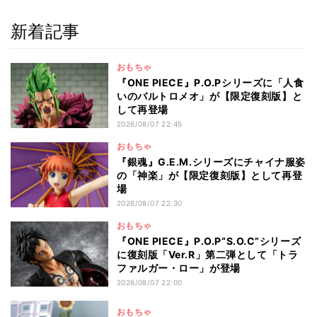
新着記事
おもちゃ
『ONE PIECE』P.O.Pシリーズに「人食
いのバルトロメオ」が【限定復刻版】と
して再登場
2026/08/07 22:45
おもちゃ
『銀魂』G.E.M.シリーズにチャイナ服姿
の「神楽」が【限定復刻版】として再登
場
2026/08/07 22:30
おもちゃ
『ONE PIECE』P.O.P“S.O.C”シリーズ
に復刻版「Ver.R」第二弾として「トラ
ファルガー・ロー」が登場
2026/08/07 22:00
おもちゃ