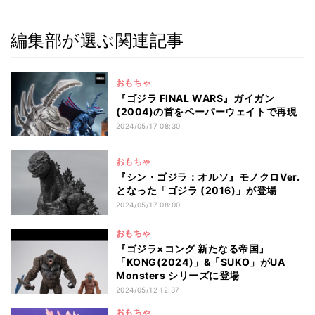
編集部が選ぶ関連記事
おもちゃ
『ゴジラ FINAL WARS』ガイガン
(2004)の首をペーパーウェイトで再現
2024/05/17 08:30
おもちゃ
『シン・ゴジラ：オルソ』モノクロVer.
となった「ゴジラ (2016)」が登場
2024/05/17 08:00
おもちゃ
『ゴジラ×コング 新たなる帝国』
「KONG(2024)」&「SUKO」がUA
Monsters シリーズに登場
2024/05/12 12:37
おもちゃ