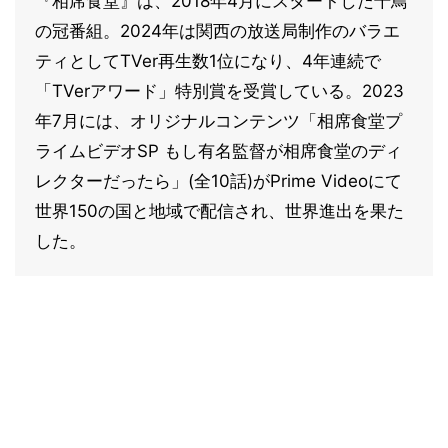
『相席食堂』は、2018年4月にスタートした千鳥
の冠番組。2024年は関西の放送局制作のバラエ
ティとしてTVer再生数1位になり、4年連続で
「TVerアワード」特別賞を受賞している。2023
年7月には、オリジナルコンテンツ「相席食堂プ
ライムビデオSP もし有名監督が相席食堂のディ
レクターだったら」(全10話)がPrime Videoにて
世界150の国と地域で配信され、世界進出を果た
した。