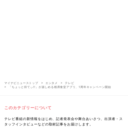
マイナビニューストップ
エンタメ
テレビ
「ちょっと待てぃ!!」が楽しめる相席食堂アプリ、1周年キャンペーン開始
このカテゴリーについて
テレビ番組の新情報をはじめ、記者発表会や舞台あいさつ、出演者・ス
タッフインタビューなどの取材記事をお届けします。