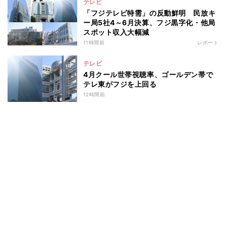
テレビ
「フジテレビ特需」の反動鮮明 民放キ
ー局5社4～6月決算、フジ黒字化・他局
スポット収入大幅減
11時間前
レポート
テレビ
4月クール世帯視聴率、ゴールデン帯で
テレ東がフジを上回る
12時間前