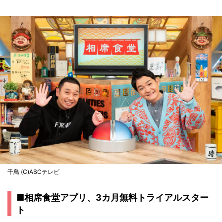
千鳥 (C)ABCテレビ
■相席食堂アプリ、3カ月無料トライアルスター
ト