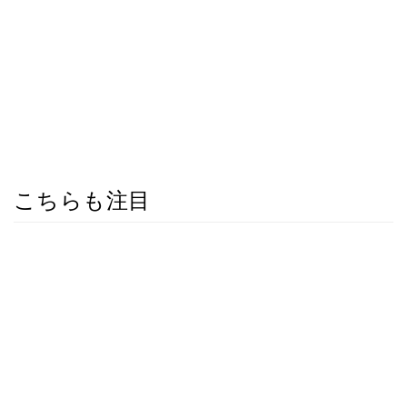
こちらも注目