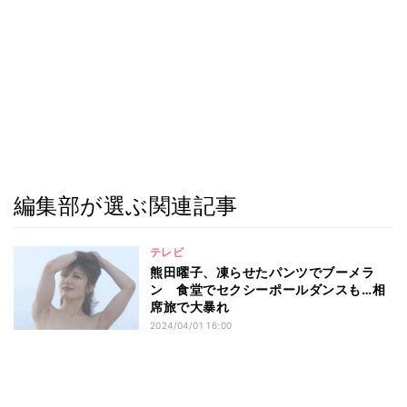
編集部が選ぶ関連記事
テレビ
熊田曜子、凍らせたパンツでブーメラ
ン 食堂でセクシーポールダンスも…相
席旅で大暴れ
2024/04/01 16:00