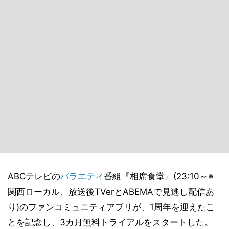
ABCテレビの
バラエティ
番組『相席食堂』(23:10～※
関西ローカル、放送後TVerとABEMAで見逃し配信あ
り)のファンコミュニティアプリが、1周年を迎えたこ
とを記念し、3カ月無料トライアルをスタートした。