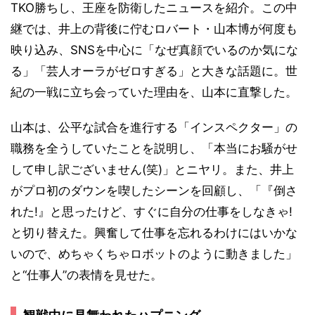
TKO勝ちし、王座を防衛したニュースを紹介。この中
継では、井上の背後に佇むロバート・山本博が何度も
映り込み、SNSを中心に「なぜ真顔でいるのか気にな
る」「芸人オーラがゼロすぎる」と大きな話題に。世
紀の一戦に立ち会っていた理由を、山本に直撃した。
山本は、公平な試合を進行する「インスペクター」の
職務を全うしていたことを説明し、「本当にお騒がせ
して申し訳ございません(笑)」とニヤリ。また、井上
がプロ初のダウンを喫したシーンを回顧し、「『倒さ
れた!』と思ったけど、すぐに自分の仕事をしなきゃ!
と切り替えた。興奮して仕事を忘れるわけにはいかな
いので、めちゃくちゃロボットのように動きました」
と“仕事人”の表情を見せた。