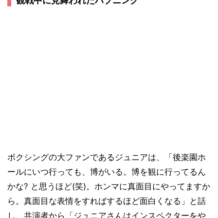
観戦中に見舞われたハプニング
ボクシングの大ファンであるジュニアは、「後楽園ホ
ールにいつ行っても、博がいる。博を観に行ってるん
かな? と思うほど(笑)。ホンマに真面目にやってますか
ら。真面目な表情をすればするほど面白くなる」と話
し、共演者から「ジュニアさんはインスペクターをや