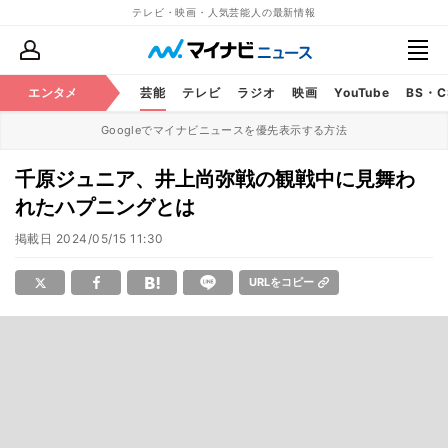
テレビ・映画・人気芸能人の最新情報
エンタメ
芸能
テレビ
ラジオ
映画
YouTube
BS・
Googleでマイナビニュースを優先表示する方法
千原ジュニア、井上尚弥戦の観戦中に見舞わ
れたハプニングとは
掲載日
2024/05/15 11:30
URLをコピー