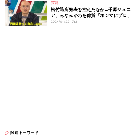
芸能
松竹退所発表を控えたなか…千原ジュニ
ア、みなみかわを称賛「ホンマにプロ」
2024/04/22 17:31
関連キーワード