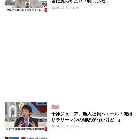
景に思ったこと「難しいね」
2024/05/10 13:10
芸能
千原ジュニア、新入社員へエール「俺は
サラリーマンの経験がないけど…」
2024/05/01 18:26