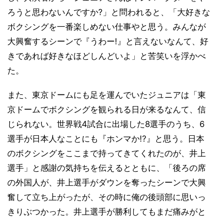
ろうと思わないんですか?」と問われると、「大好きな
ボクシングを一番楽しめない仕事やと思う。みんなが
大興奮するシーンで『うわー!』と言えないなんて、好
きであれば好きなほどしんどいよ」と苦笑いを浮かべ
た。
また、東京ドームにも足を運んでいたジュニアは「東
京ドームでボクシングを観られる日が来るなんて、信
じられない。世界戦4試合に出場した8選手のうち、6
選手が日本人なことにも『ホンマか!?』と思う。日本
のボクシングをここまで持ってきてくれたのが、井上
選手」と感謝の気持ちを伝えるとともに、「後ろの席
の外国人が、井上選手がダウンを奪ったシーンで大興
奮して立ち上がったが、その時に俺の後頭部に思いっ
きりぶつかった。井上選手が勝利してもまだ痛みがと