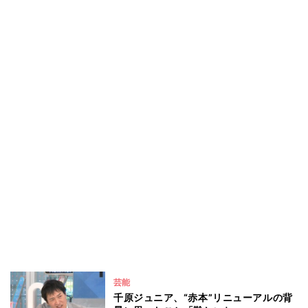
芸能
千原ジュニア、“赤本”リニューアルの背