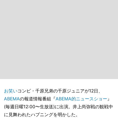
お笑い
コンビ・千原兄弟の千原ジュニアが12日、
ABEMA
の報道情報番組『
ABEMA的ニュースショー
』
(毎週日曜12:00〜生放送)に出演。井上尚弥戦の観戦中
に見舞われたハプニングを明かした。