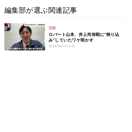
編集部が選ぶ関連記事
芸能
ロバート山本、井上尚弥戦に“映り込
み”していたワケ明かす
2024/05/14 12:52