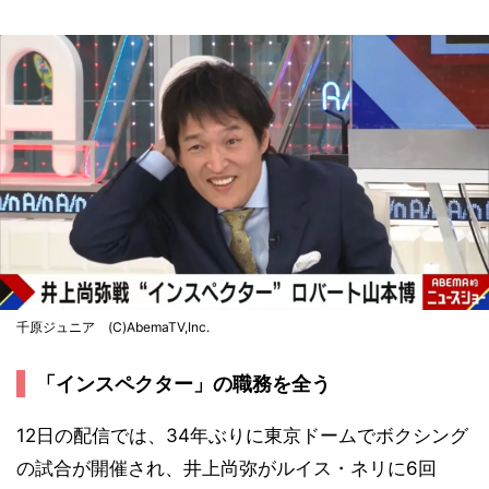
千原ジュニア (C)AbemaTV,Inc.
「インスペクター」の職務を全う
12日の配信では、34年ぶりに東京ドームでボクシング
の試合が開催され、井上尚弥がルイス・ネリに6回