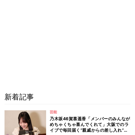
新着記事
芸能
乃木坂46賀喜遥香「メンバーのみんなが
めちゃくちゃ喜んでくれて」大阪でのラ
イブで毎回届く“親戚からの差し入れ”と