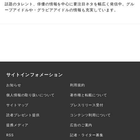
話題のタレント、俳優の情報を中心に要注目ネタを幅広く発信中。グル
ープアイドルや・グラビアアイドルの情報も充実しています。
サイトインフォメーション
お知らせ
利用規約
個人情報の取り扱いについて
著作権と転載について
サイトマップ
プレスリリース受付
読者プレゼント提供
コンテンツ利用について
提携メディア
広告のご案内
RSS
記者・ライター募集