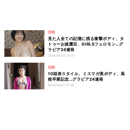
芸能
見た人全ての記憶に残る衝撃ボディ、タ
トゥーお披露目、GIRLSフェロモン…グ
ラビア24連発
2024/04/07 20:57
芸能
10頭身スタイル、ミスマガ美ボディ、高
校卒業記念…グラビア24連発
2024/03/31 21:30