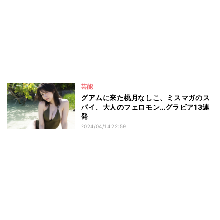
芸能
グアムに来た桃月なしこ、ミスマガのス
パイ、大人のフェロモン…グラビア13連
発
2024/04/14 22:59