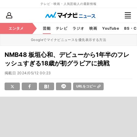
テレビ・映画・人気芸能人の最新情報
エンタメ
芸能
テレビ
ラジオ
映画
YouTube
BS・
Googleでマイナビニュースを優先表示する方法
NMB48 板垣心和、デビューから1年半のフレ
ッシュすぎる18歳が初グラビアに挑戦
掲載日
2024/05/12 00:23
URLをコピー