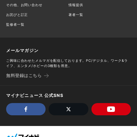
その他、お問い合わせ
情報提供
お詫びと訂正
著者一覧
監修者一覧
メールマガジン
ご興味に合わせたメルマガを配信しております。PC/デジタル、ワーク&ラ
イフ、エンタメ/ホビーの3種類を用意。
無料登録はこちら
マイナビニュース 公式SNS