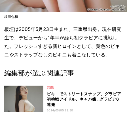
板垣心和
板垣は2005年5月23日生まれ、三重県出身。現在研究
生で、デビューから1年半が経ち初グラビアに挑戦し
た。フレッシュすぎる新ヒロインとして、黄色のビキ
ニやストラップなしのビキニも着こなしている。
編集部が選ぶ関連記事
芸能
ビキニでストリートスナップ、グラビア
初挑戦アイドル、キャバ嬢…グラビア6
連発
2024/05/05 23:50