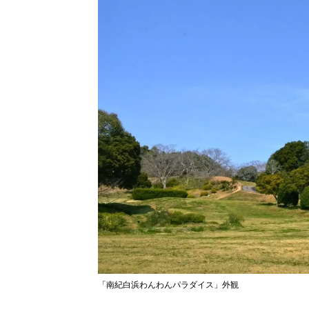
「南紀白浜わんわんパラダイス」外観