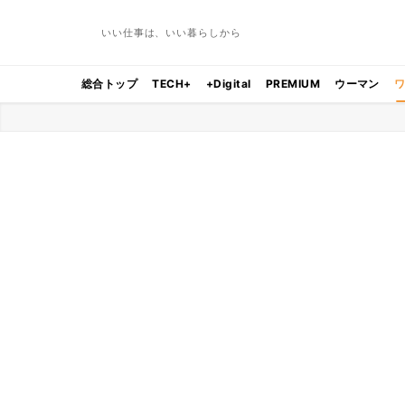
いい仕事は、いい暮らしから
総合トップ
TECH+
+Digital
PREMIUM
ウーマン