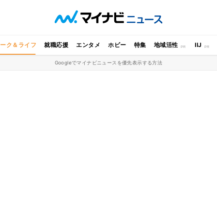
ワーク＆ライフ
就職応援
エンタメ
ホビー
特集
地域活性
IIJ
Googleでマイナビニュースを優先表示する方法