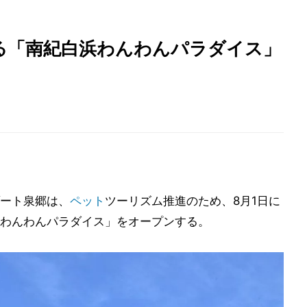
る「南紀白浜わんわんパラダイス」
ート泉郷は、
ペット
ツーリズム推進のため、8月1日に
わんわんパラダイス」をオープンする。