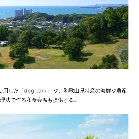
した「dog park」 や、和歌山県特産の海鮮や農産
理法で作る和食会席も提供する。