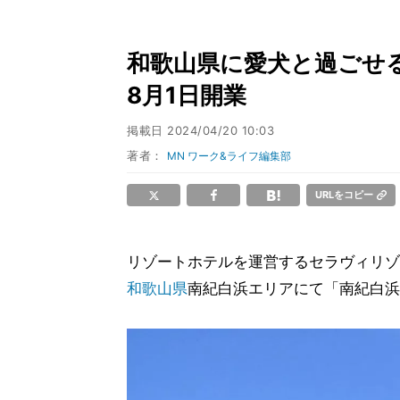
和歌山県に愛犬と過ごせ
8月1日開業
掲載日
2024/04/20 10:03
著者：
MN ワーク&ライフ編集部
URLをコピー
リゾートホテルを運営するセラヴィリゾ
和歌山県
南紀白浜エリアにて「南紀白浜