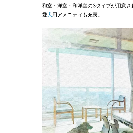
和室・洋室・和洋室の3タイプが用意さ
愛
犬
用アメニティも充実。