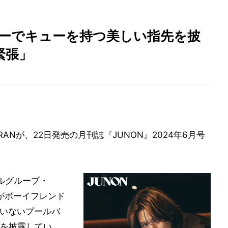
ルバーでキューを持つ美しい指先を披
緊張」
ANが、22日発売の月刊誌『JUNON』2024年6月号
ルグループ・
しがボーイフレンド
もいないプールバ
を披露してい