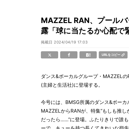
MAZZEL RAN、プー
露「球に当たるか心配で
掲載日
2024/04/19 17:03
URLをコピー
ダンス&ボーカルグループ・MAZZELのR
(主婦と生活社)に登場する。
今号には、BMSG所属のダンス&ボーカ
MAZZELからRANが、特集“もしも推
だったら……”に登場。ふたりきりで誰
ーで、キューを持つ長くてきれいな指先