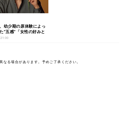
、幼少期の原体験によっ
た“五感”「女性の好みと
…」
 21:00
は異なる場合があります。予めご了承ください。