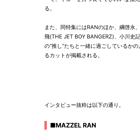
る。
また、同特集にはRANのほか、綱啓永
飛(THE JET BOY BANGERZ)、小
の“推し”たちと一緒に過ごしているか
るカットが掲載される。
インタビュー抜粋は以下の通り。
■MAZZEL RAN