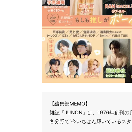
【編集部MEMO】
雑誌『JUNON』は、1976年創
各分野で“今いちばん輝いているスタ