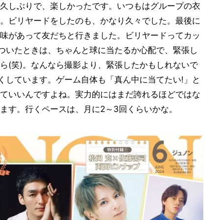
久しぶりで、楽しかったです。いつもはグループの衣
。ビリヤードをしたのも、かなり久々でした。最後に
味があって友だちと行きました。ビリヤードってカッ
をついたときは、ちゃんと球に当たるか心配で、緊張し
ら(笑)。なんなら撮影より、緊張したかもしれないで
よくしています。ゲーム自体も「真ん中に当てたい!」と
ていいんですよね。実力的にはまだ誇れるほどではな
ます。行くペースは、月に2～3回くらいかな。