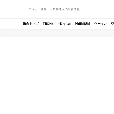
テレビ・映画・人気芸能人の最新情報
総合トップ
TECH+
+Digital
PREMIUM
ウーマン