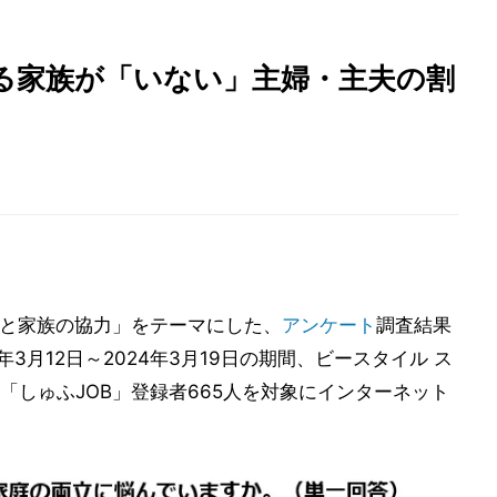
る家族が「いない」主婦・主夫の割
立と家族の協力」をテーマにした、
アンケート
調査結果
3月12日～2024年3月19日の期間、ビースタイル ス
「しゅふJOB」登録者665人を対象にインターネット