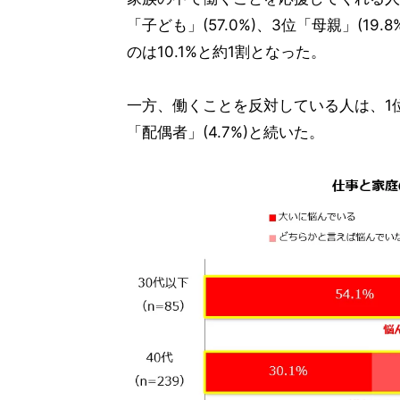
「子ども」(57.0%)、3位「母親」(1
のは10.1%と約1割となった。
一方、働くことを反対している人は、1位「い
「配偶者」(4.7%)と続いた。