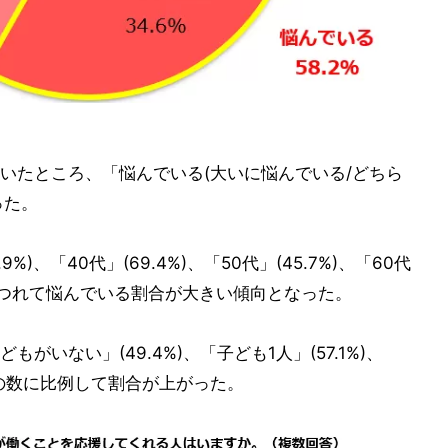
いたところ、「悩んでいる(大いに悩んでいる/どちら
った。
)、「40代」(69.4%)、「50代」(45.7%)、「60代
るにつれて悩んでいる割合が大きい傾向となった。
いない」(49.4%)、「子ども1人」(57.1%)、
もの数に比例して割合が上がった。