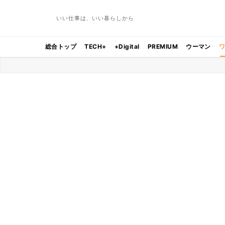
いい仕事は、いい暮らしから
総合トップ
TECH+
+Digital
PREMIUM
ウーマン