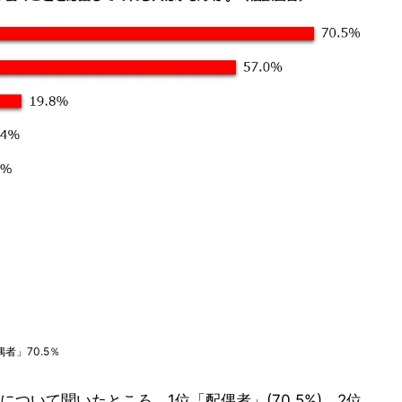
」70.5％
ついて聞いたところ、1位「配偶者」(70.5%)、2位