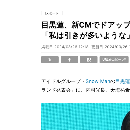
レポート
目黒蓮、新CMでドアップ
「私は引きが多いような
掲載日
2024/03/26 12:18
更新日
2024/03/26 
URLをコピー
アイドルグループ・
Snow Man
の
目黒蓮
ランド発表会」に、内村光良、天海祐希