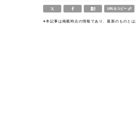
URLをコピー
※本記事は掲載時点の情報であり、最新のものと