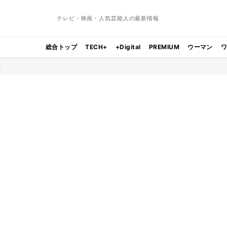
テレビ・映画・人気芸能人の最新情報
総合トップ
TECH+
+Digital
PREMIUM
ウーマン