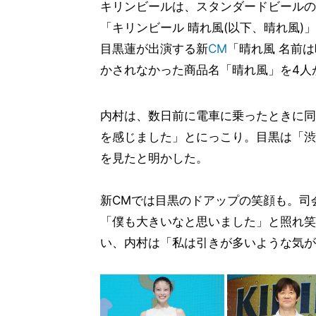
キリンビールは、スタンダードビールの
「キリンビール 晴れ風(以下、晴れ風)
目黒蓮が出演する新
CM
「晴れ風 名前は
かされなかった商品名「晴れ風」を4人
内村は、数日前に電車に乗ったときに同
を感じました」とにっこり。目黒は「渋
を見たと明かした。
新CMでは目黒のドアップの笑顔も。司
「僕も大きいなと思いました」と照れ笑
い、内村は「私は引きが多いような気が