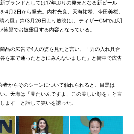
新ブランドとしては17年ぶりの発売となる新ビール
」を4月2日から発売。内村光良、天海祐希、今田美桜、
晴れ風」篇(3月26日より放映)は、ティザーCMでは明
が笑顔でお披露目する内容となっている。
商品の広告で4人の姿を見たと言い、「力の入れ具合
谷を車で通ったときにみんないました」と街中で広告
会者からそのシーンについて触れられると、目黒は
い。天海は「見たいんですよ、この美しい顔を」と言
します」と話して笑いを誘った。