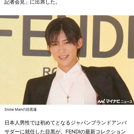
記者会見」に出席した。
Snow Manの目黒蓮
日本人男性では初めてとなるジャパンブランドアンバ
サダーに就任した目黒が、FENDIの最新コレクション