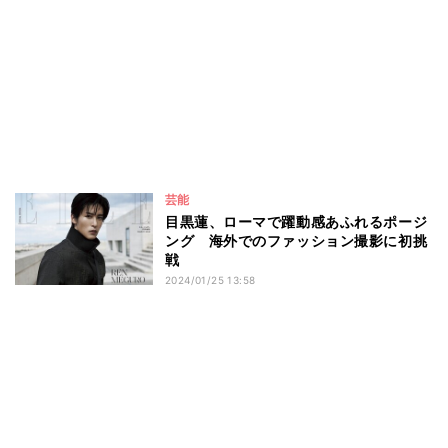
芸能
目黒蓮、ローマで躍動感あふれるポージ
ング 海外でのファッション撮影に初挑
戦
2024/01/25 13:58