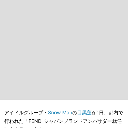
アイドルグループ・
Snow Man
の
目黒蓮
が1日、都内で
行われた「FENDI ジャパンブランドアンバサダー就任