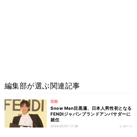
編集部が選ぶ関連記事
芸能
Snow Man目黒蓮、日本人男性初となる
FENDIジャパンブランドアンバサダーに
就任
2024/02/01 17:28
レポート