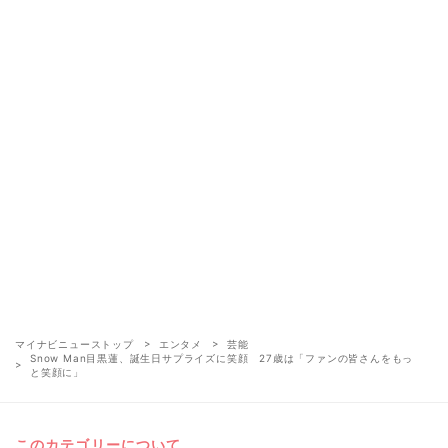
マイナビニューストップ
エンタメ
芸能
Snow Man目黒蓮、誕生日サプライズに笑顔 27歳は「ファンの皆さんをもっ
と笑顔に」
このカテゴリーについて