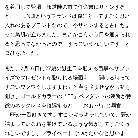
を着用して登場。報道陣の前で任命書にサインする
と、「FENDIというブランドは僕にとってすごく思い
入れのあるブランドなので、今サインするときにちょ
っと鳥肌が立ちました。まさかこういう日を迎えられ
ると思ってなかったので、すっごいうれしいです」と
喜びを語った。
また、2月16日に27歳の誕生日を迎える目黒へサプラ
イズでプレゼントが贈られる場面も。「開ける時って
すごいワクワクしますよね」と声を弾ませながら箱を
開き、ゴールドカラーの「FF」ペンダントの装飾が特
徴のネックレスを確認すると、「おぉ～!」と興奮。
「FFが一番好きです。すごいキラキラしていて、夢が
詰まっている箱を開けているような気がしてすごくう
れしいですし、プライベートでつけたいなと思いま