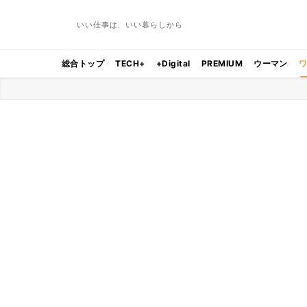
いい仕事は、いい暮らしから
総合トップ
TECH+
+Digital
PREMIUM
ウーマン