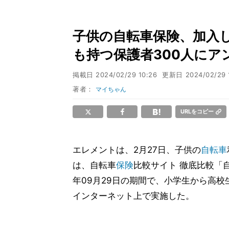
子供の自転車保険、加入し
も持つ保護者300人にア
掲載日
2024/02/29 10:26
更新日
2024/02/29 
著者：
マイちゃん
URLをコピー
エレメントは、2月27日、子供の
自転車
は、自転車
保険
比較サイト 徹底比較「自転
年09月29日の期間で、小学生から高校
インターネット上で実施した。