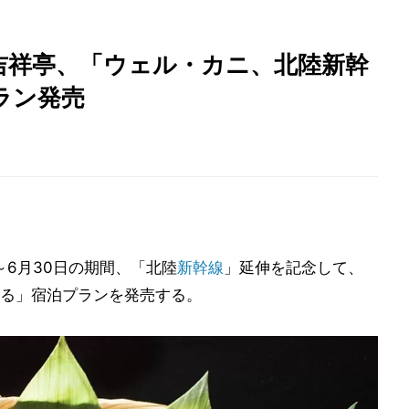
吉祥亭、「ウェル・カニ、北陸新幹
ラン発売
日～6月30日の期間、「北陸
新幹線
」延伸を記念して、
る」宿泊プランを発売する。