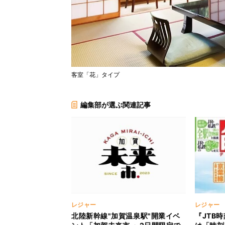
客室「花」タイプ
編集部が選ぶ関連記事
レジャー
レジャー
北陸新幹線"加賀温泉駅"開業イベ
『JTB