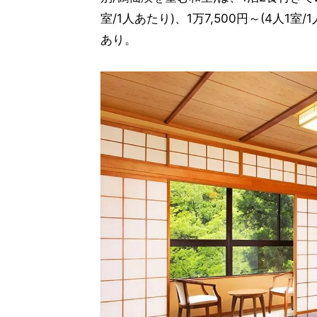
室/1人あたり)、1万7,500円～(4人
あり。