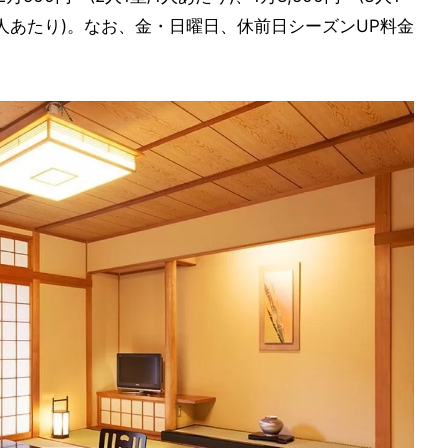
1室/1人あたり)。なお、金・日曜日、休前日シーズンUP料金