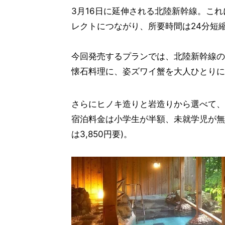
3月16日に延伸される北陸新幹線。こ
レクトにつながり、所要時間は24分短縮
今回発売するプランでは、北陸新幹線の
懐石料理に、姿ズワイ蟹を大人ひとりに
さらにヒノキ造りと岩造りから選べて、家
宿泊料金は小学生が半額、未就学児が無料
は3,850円要)。