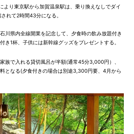
れにより東京駅から加賀温泉駅は、乗り換えなしでダイ
されて2時間43分になる。
石川県内全線開業を記念して、夕食時の飲み放題付き
付き1杯、子供には新幹線グッズをプレゼントする。
族で入れる貸切風呂が半額(通常45分3,000円）、
となる(夕食付きの場合は別途3,300円要、4月から