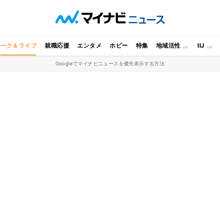
ワーク＆ライフ
就職応援
エンタメ
ホビー
特集
地域活性
IIJ
Googleでマイナビニュースを優先表示する方法