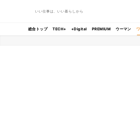
いい仕事は、いい暮らしから
総合トップ
TECH+
+Digital
PREMIUM
ウーマン