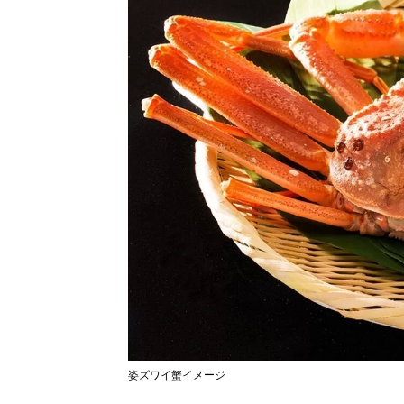
姿ズワイ蟹イメージ