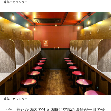
味集中カウンター
味集中カウンター
また、新たな店内では入店時に空席の場所が一目で分