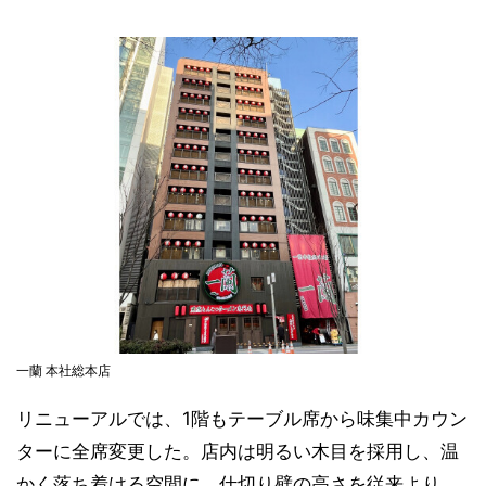
一蘭 本社総本店
リニューアルでは、1階もテーブル席から味集中カウン
ターに全席変更した。店内は明るい木目を採用し、温
かく落ち着ける空間に。仕切り壁の高さを従来より