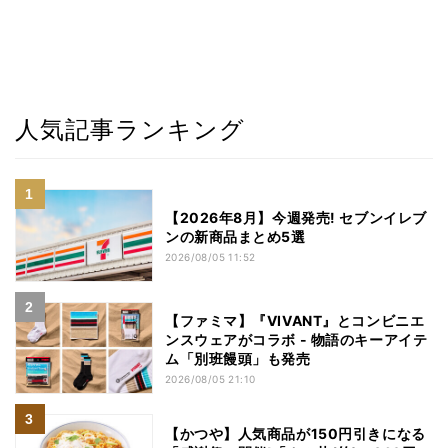
人気記事ランキング
【2026年8月】今週発売! セブンイレブ
ンの新商品まとめ5選
2026/08/05 11:52
【ファミマ】『VIVANT』とコンビニエ
ンスウェアがコラボ - 物語のキーアイテ
ム「別班饅頭」も発売
2026/08/05 21:10
【かつや】人気商品が150円引きになる