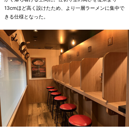
13cmほど高く設けたため、より一層ラーメンに集中で
きる仕様となった。