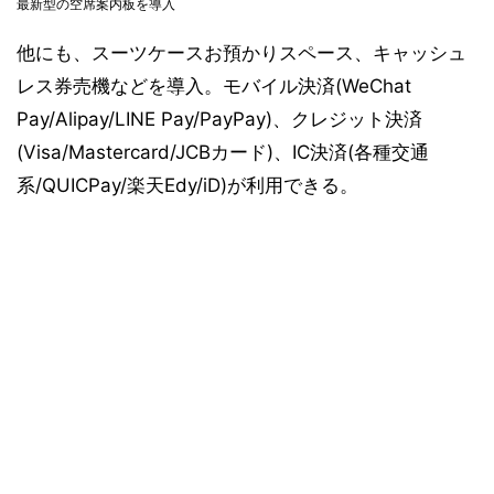
最新型の空席案内板を導入
他にも、スーツケースお預かりスペース、キャッシュ
レス券売機などを導入。モバイル決済(WeChat
Pay/Alipay/LINE Pay/PayPay)、クレジット決済
(Visa/Mastercard/JCBカード)、IC決済(各種交通
系/QUICPay/楽天Edy/iD)が利用できる。