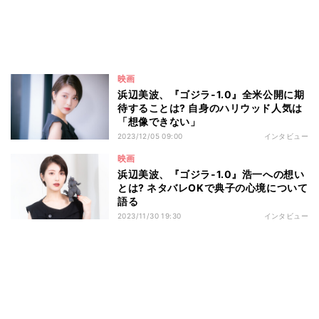
映画
浜辺美波、『ゴジラ-1.0』全米公開に期
待することは? 自身のハリウッド人気は
「想像できない」
2023/12/05 09:00
インタビュー
映画
浜辺美波、『ゴジラ-1.0』浩一への想い
とは? ネタバレOKで典子の心境について
語る
2023/11/30 19:30
インタビュー