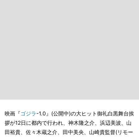
映画『
ゴジラ
-1.0』(公開中)の大ヒット御礼白黒舞台挨
拶が12日に都内で行われ、神木隆之介、浜辺美波、山
田裕貴、佐々木蔵之介、田中美央、山崎貴監督(リモー