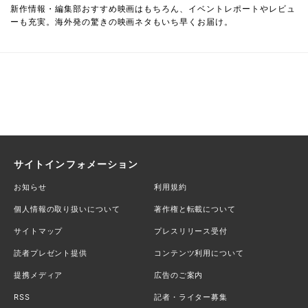
新作情報・編集部おすすめ映画はもちろん、イベントレポートやレビュ
ーも充実。海外発の驚きの映画ネタもいち早くお届け。
サイトインフォメーション
お知らせ
利用規約
個人情報の取り扱いについて
著作権と転載について
サイトマップ
プレスリリース受付
読者プレゼント提供
コンテンツ利用について
提携メディア
広告のご案内
RSS
記者・ライター募集