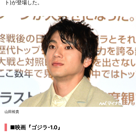
ト)が登場した。
山田裕貴
■映画『ゴジラ-1.0』