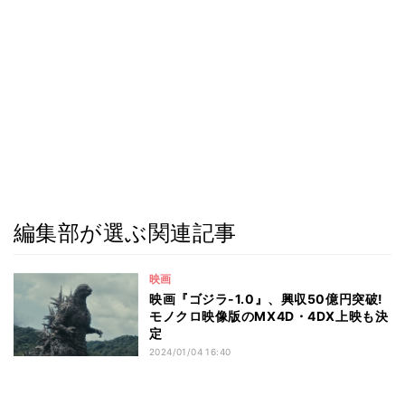
編集部が選ぶ関連記事
映画
映画『ゴジラ-1.0』、興収50億円突破!
モノクロ映像版のMX4D・4DX上映も決
定
2024/01/04 16:40