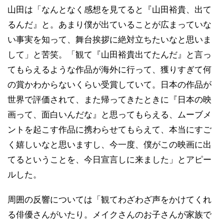
山田は「なんとなく感想を見てると『山田裕貴、出て
るんだ』と。あまり僕が出ていることが広まっていな
い事実を知って、舞台挨拶に絶対立ちたいなと思いま
して」と苦笑。「観て『山田裕貴出てたんだ』と言っ
てもらえるような作品が海外に行って、獲りすぎて何
の賞かわからないくらい受賞していて。日本の作品が
世界で評価されて、また帰ってきたときに『日本の映
画って、面白いんだな』と思ってもらえる、ムーブメ
ントを起こす作品に携わらせてもらえて、本当にすご
く嬉しいなと思いますし、今一度、僕がこの映画に出
てるということを、今日宣言しに来ました」とアピー
ルした。
周囲の反響については「観てわざわざ声をかけてくれ
る俳優さんがいたり。メイクさんのお子さんが家族で