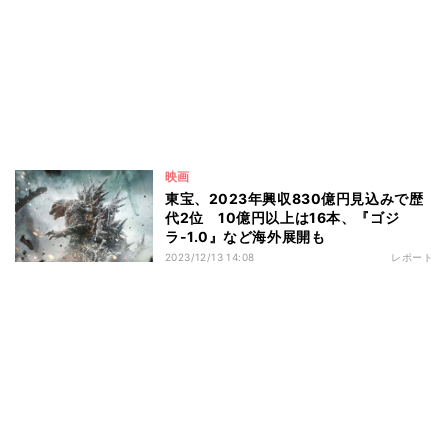
映画
東宝、2023年興収830億円見込みで歴
代2位 10億円以上は16本、『ゴジ
ラ-1.0』など海外展開も
2023/12/13 14:08
レポート