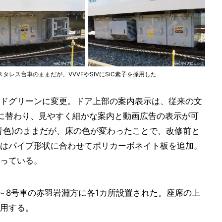
レス台車のままだが、VVVFやSIVにSiC素子を採用した
ドグリーンに変更。ドア上部の案内表示は、従来の文
に替わり、見やすく細かな案内と動画広告の表示が可
青色)のままだが、床の色が変わったことで、改修前と
はパイプ形状に合わせてポリカーボネイト板を追加。
っている。
3～8号車の赤羽岩淵方に各1カ所設置された。座席の上
用する。