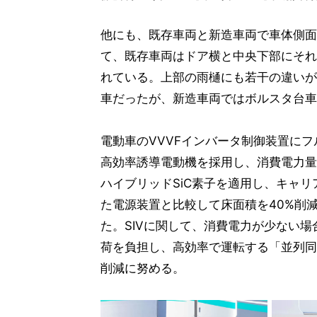
他にも、既存車両と新造車両で車体側面
て、既存車両はドア横と中央下部にそれ
れている。上部の雨樋にも若干の違いが
車だったが、新造車両ではボルスタ台車
電動車のVVVFインバータ制御装置にフ
高効率誘導電動機を採用し、消費電力量を
ハイブリッドSiC素子を適用し、キャ
た電源装置と比較して床面積を40%削
た。SIVに関して、消費電力が少ない
荷を負担し、高効率で運転する「並列同
削減に努める。