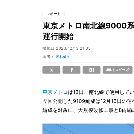
レポート
東京メトロ南北線9000系、
運行開始
掲載日
2023/12/13 21:35
著者：
若林健矢
URLをコピー
東京メトロ
は13日、南北線で使用して
今回公開した9109編成は12月16日の
編成を対象に、大規模改修工事と8両編