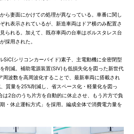
から妻面にかけての処理が異なっている。車番に関し
ぞれ表示されているが、新造車両はドア横のみ配置さ
見られる。加えて、既存車両の台車はボルスタレス台
が採用された。
ルSiC(シリコンカーバイド)素子、主電動機に全密閉型
削減。補助電源装置(SIV)も低損失化を図った新世代
リア周波数を高周波化することで、最新車両に搭載され
減、質量を25%削減し、省スペース化・軽量化を図っ
場合は2台のうち片方を自動的に休止させ、もう片方で負
期・休止運転方式」を採用。編成全体で消費電力量を