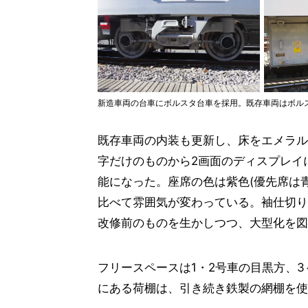
新造車両の台車にボルスタ台車を採用。既存車両はボルスタ
既存車両の内装も更新し、床をエメラル
字だけのものから2画面のディスプレイ
能になった。座席の色は紫色(優先席は
比べて雰囲気が変わっている。袖仕切り
改修前のものを生かしつつ、大型化を図
フリースペースは1・2号車の目黒方、
にある荷棚は、引き続き鉄製の網棚を使