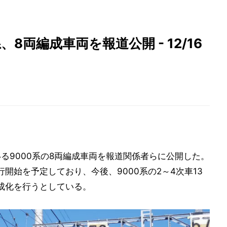
8両編成車両を報道公開 - 12/16
いる9000系の8両編成車両を報道関係者らに公開した。
運行開始を予定しており、今後、9000系の2～4次車13
成化を行うとしている。