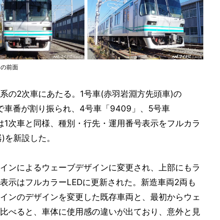
」の前面
0系の2次車にあたる。1号車(赤羽岩淵方先頭車)の
まで車番が割り振られ、4号車「9409」、5号車
面は1次車と同様、種別・行先・運用番号表示をフルカラ
器)を新設した。
インによるウェーブデザインに変更され、上部にもラ
表示はフルカラーLEDに更新された。新造車両2両も
インのデザインを変更した既存車両と、最初からウェ
比べると、車体に使用感の違いが出ており、意外と見