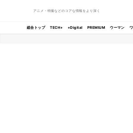
アニメ・特撮などのコアな情報をより深く
総合トップ
TECH+
+Digital
PREMIUM
ウーマン