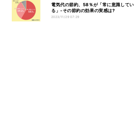
電気代の節約、58％が「常に意識してい
る」-その節約の効果の実感は?
2023/11/29 07:29