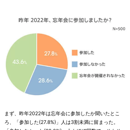
まず、昨年2022年は忘年会に参加したか聞いたとこ
ろ、「参加した(27.8%)」人は3割未満に留まった。