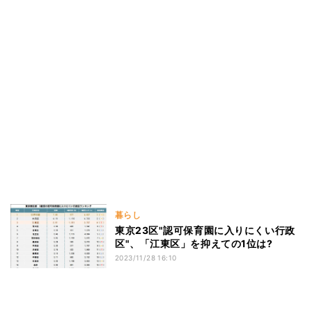
暮らし
東京23区"認可保育園に入りにくい行政
区"、「江東区」を抑えての1位は?
2023/11/28 16:10