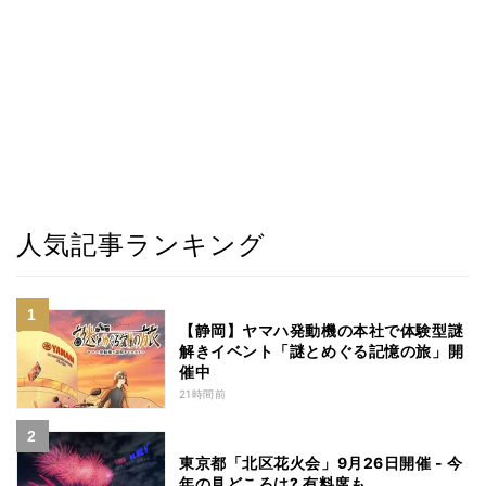
人気記事ランキング
【静岡】ヤマハ発動機の本社で体験型謎
解きイベント「謎とめぐる記憶の旅」開
催中
21時間前
東京都「北区花火会」9月26日開催 - 今
年の見どころは? 有料席も