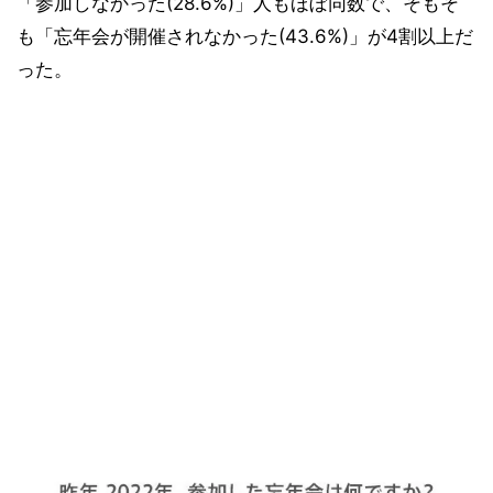
「参加しなかった(28.6%)」人もほぼ同数で、そもそ
も「忘年会が開催されなかった(43.6%)」が4割以上だ
った。