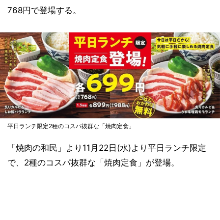
768円で登場する。
平日ランチ限定2種のコスパ抜群な「焼肉定食」
「焼肉の和民」より11月22日(水)より平日ランチ限定
で、2種のコスパ抜群な「焼肉定食」が登場。