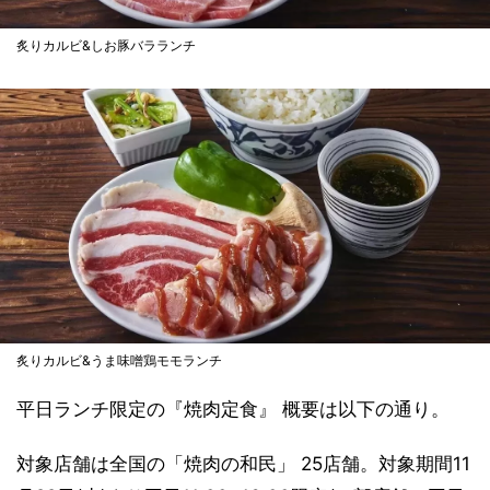
炙りカルビ&しお豚バラランチ
炙りカルビ&うま味噌鶏モモランチ
平日ランチ限定の『焼肉定食』 概要は以下の通り。
対象店舗は全国の「焼肉の和民」 25店舗。対象期間11