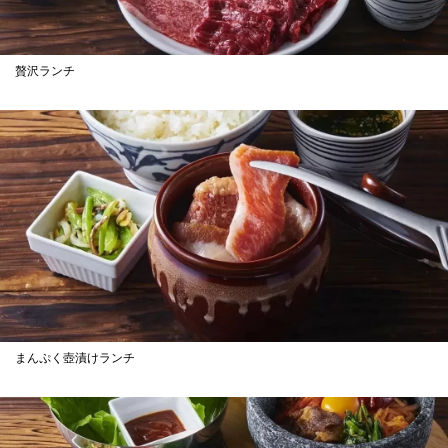
贅沢ランチ
まんぷく壺漬けランチ