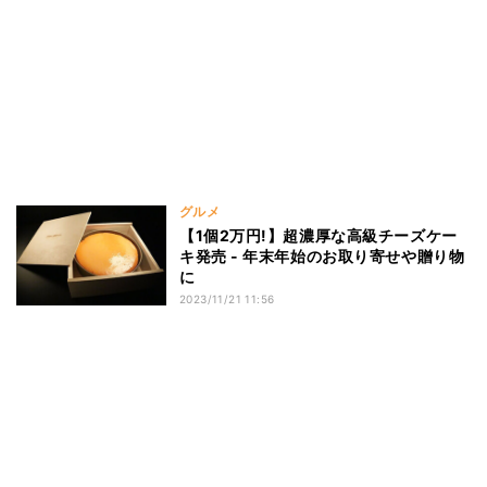
グルメ
【1個2万円!】超濃厚な高級チーズケー
キ発売 - 年末年始のお取り寄せや贈り物
に
2023/11/21 11:56