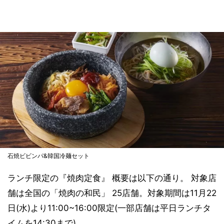
石焼ビビンパ&韓国冷麺セット
ランチ限定の『焼肉定食』 概要は以下の通り。 対象店
舗は全国の「焼肉の和民」 25店舗。対象期間は11月22
日(水)より11:00~16:00限定(一部店舗は平日ランチタ
イムを14:30まで)。