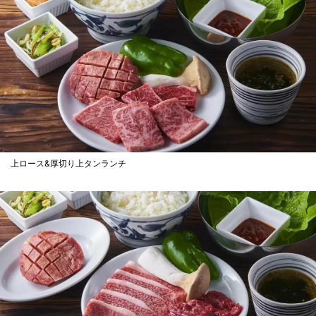
上ロース&厚切り上タンランチ