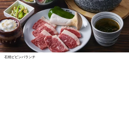
石焼ビビンパランチ