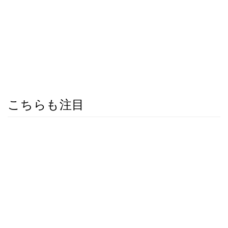
こちらも注目