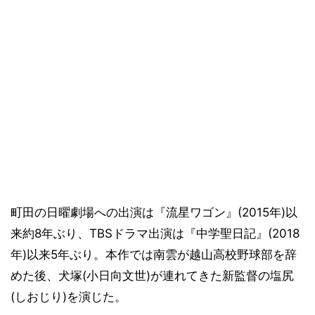
町田の日曜劇場への出演は『流星ワゴン』(2015年)以
来約8年ぶり、TBSドラマ出演は『中学聖日記』(2018
年)以来5年ぶり。本作では南雲が越山高校野球部を辞
めた後、犬塚(小日向文世)が連れてきた新監督の塩尻
(しおじり)を演じた。