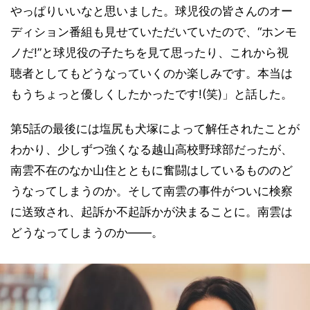
やっぱりいいなと思いました。球児役の皆さんのオー
ディション番組も見せていただいていたので、“ホンモ
ノだ!”と球児役の子たちを見て思ったり、これから視
聴者としてもどうなっていくのか楽しみです。本当は
もうちょっと優しくしたかったです!(笑)」と話した。
第5話の最後には塩尻も犬塚によって解任されたことが
わかり、少しずつ強くなる越山高校野球部だったが、
南雲不在のなか山住とともに奮闘はしているもののど
うなってしまうのか。そして南雲の事件がついに検察
に送致され、起訴か不起訴かが決まることに。南雲は
どうなってしまうのか――。