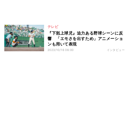
テレビ
『下剋上球児』迫力ある野球シーンに反
響 「エモさを出すため」アニメーショ
ンも用いて表現
2023/10/16 06:00
インタビュー