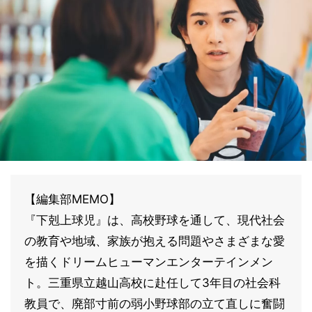
【編集部MEMO】
『下剋上球児』は、高校野球を通して、現代社会
の教育や地域、家族が抱える問題やさまざまな愛
を描くドリームヒューマンエンターテインメン
ト。三重県立越山高校に赴任して3年目の社会科
教員で、廃部寸前の弱小野球部の立て直しに奮闘