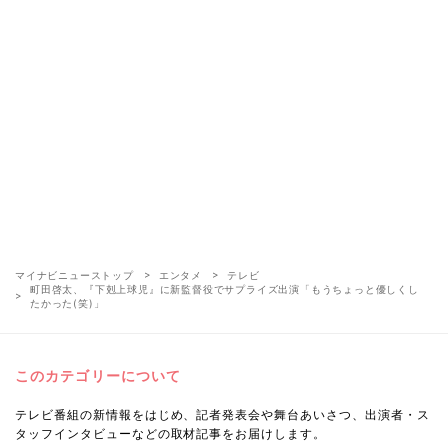
マイナビニューストップ
エンタメ
テレビ
町田啓太、『下剋上球児』に新監督役でサプライズ出演「もうちょっと優しくし
たかった(笑)」
このカテゴリーについて
テレビ番組の新情報をはじめ、記者発表会や舞台あいさつ、出演者・ス
タッフインタビューなどの取材記事をお届けします。