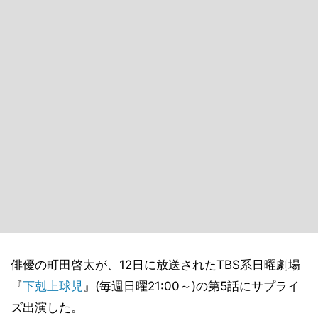
俳優の町田啓太が、12日に放送されたTBS系日曜劇場
『
下剋上球児
』(毎週日曜21:00～)の第5話にサプライ
ズ出演した。