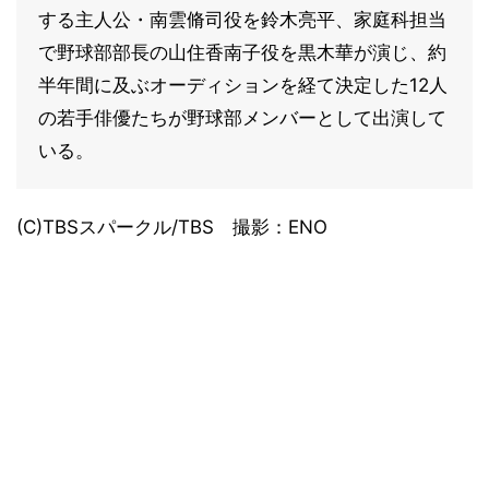
する主人公・南雲脩司役を鈴木亮平、家庭科担当
で野球部部長の山住香南子役を黒木華が演じ、約
半年間に及ぶオーディションを経て決定した12人
の若手俳優たちが野球部メンバーとして出演して
いる。
(C)TBSスパークル/TBS 撮影：ENO