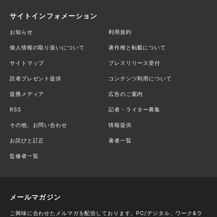
サイトインフォメーション
お知らせ
利用規約
個人情報の取り扱いについて
著作権と転載について
サイトマップ
プレスリリース受付
読者プレゼント提供
コンテンツ利用について
提携メディア
広告のご案内
RSS
記者・ライター募集
その他、お問い合わせ
情報提供
お詫びと訂正
著者一覧
監修者一覧
メールマガジン
ご興味に合わせたメルマガを配信しております。PC/デジタル、ワーク&ラ