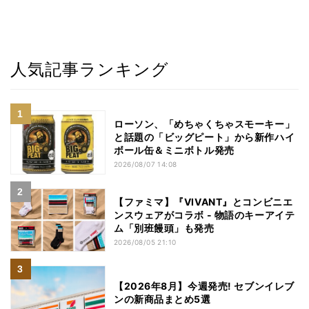
人気記事ランキング
ローソン、「めちゃくちゃスモーキー」
と話題の「ビッグピート」から新作ハイ
ボール缶＆ミニボトル発売
2026/08/07 14:08
【ファミマ】『VIVANT』とコンビニエ
ンスウェアがコラボ - 物語のキーアイテ
ム「別班饅頭」も発売
2026/08/05 21:10
【2026年8月】今週発売! セブンイレブ
ンの新商品まとめ5選