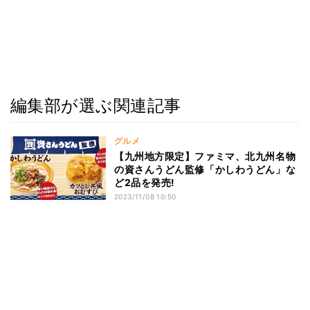
編集部が選ぶ関連記事
グルメ
【九州地方限定】ファミマ、北九州名物
の資さんうどん監修「かしわうどん」な
ど2品を発売!
2023/11/08 10:50