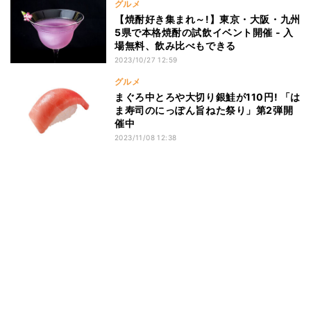
グルメ
【焼酎好き集まれ～!】東京・大阪・九州
5県で本格焼酎の試飲イベント開催 - 入
場無料、飲み比べもできる
2023/10/27 12:59
グルメ
まぐろ中とろや大切り銀鮭が110円! 「は
ま寿司のにっぽん旨ねた祭り」第2弾開
催中
2023/11/08 12:38