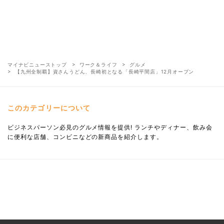
マイナビニューストップ
ワーク＆ライフ
グルメ
【九州全制覇】資さんうどん、長崎初となる「長崎平間店」12月オープン
このカテゴリーについて
ビジネスパーソン必見のグルメ情報を提供! ランチやディナー、飲み会
に便利な店舗、コンビニなどの新商品を紹介します。