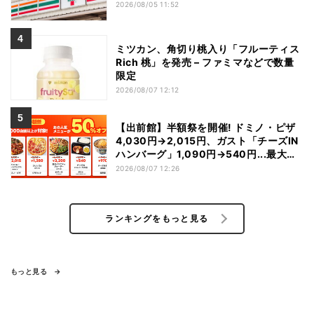
2026/08/05 11:52
ミツカン、角切り桃入り「フルーティス
Rich 桃」を発売 – ファミマなどで数量
限定
2026/08/07 12:12
【出前館】半額祭を開催! ドミノ・ピザ
4,030円→2,015円、ガスト「チーズIN
ハンバーグ」1,090円→540円...最大
1,500円OFFの「リピ得クーポン」も配
2026/08/07 12:26
布
ランキングをもっと見る
もっと見る