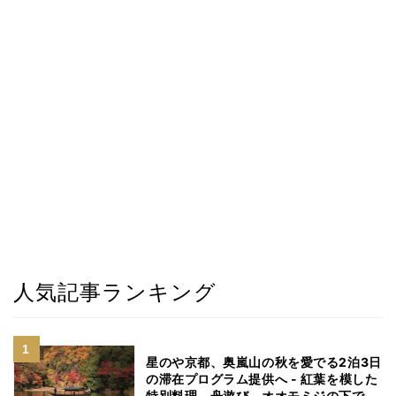
人気記事ランキング
星のや京都、奥嵐山の秋を愛でる2泊3日
の滞在プログラム提供へ - 紅葉を模した
特別料理、舟遊び、オオモミジの下でお