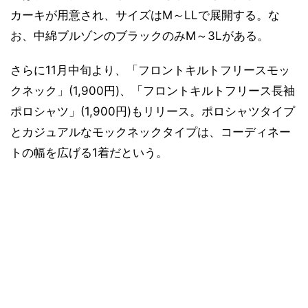
カーキが用意され、サイズはM～LLで展開する。な
お、中綿ブルゾンのブラックのみM～3Lがある。
さらに11月中旬より、「フロントキルトフリースモッ
クネック」(1,900円)、「フロントキルトフリース長袖
ポロシャツ」(1,900円)もリリース。ポロシャツタイプ
とカジュアルなモックネックタイプは、コーディネー
トの幅を広げる1着だという。