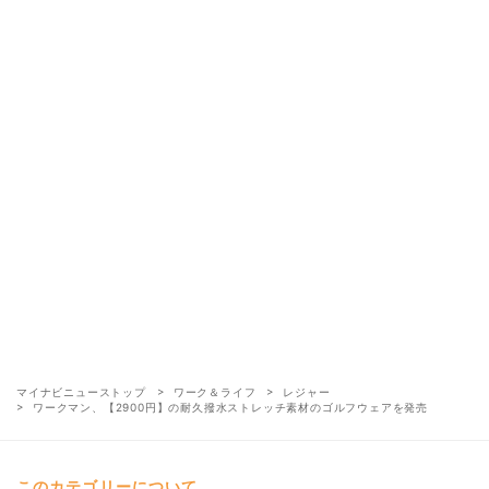
マイナビニューストップ
ワーク＆ライフ
レジャー
ワークマン、【2900円】の耐久撥水ストレッチ素材のゴルフウェアを発売
このカテゴリーについて