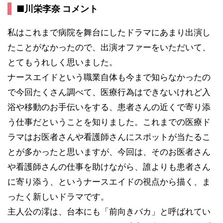
■川栄李奈 コメント
私はこれまで病院を舞台にしたドラマにあまり出演し
たことがなかったので、出演オファーをいただいて、
とてもうれしく思いました。
ナースエイドという職業自体も今まで知らなかったの
で今回たくさん調べて、医療行為はできないけれど入
浴や移動のお手伝いをする、患者さんの近くで寄り添
う仕事だということを知りました。これまでの医療ド
ラマはお医者さんや看護師さんにスポットが当たるこ
とが多かったと思いますが、今回は、そのお医者さん
や看護師さんの仕事を助けながら、誰よりも患者さん
に寄り添う、というナースエイドの視点から描く、ま
ったく新しいドラマです。
主人公の澪は、台本にも「前向きバカ」と呼ばれてい