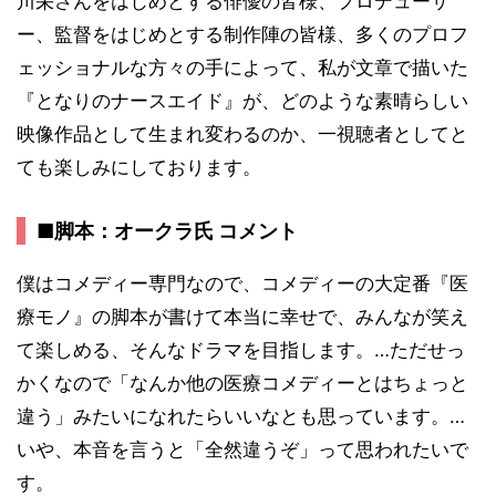
川栄さんをはじめとする俳優の皆様、プロデューサ
ー、監督をはじめとする制作陣の皆様、多くのプロフ
ェッショナルな方々の手によって、私が文章で描いた
『となりのナースエイド』が、どのような素晴らしい
映像作品として生まれ変わるのか、一視聴者としてと
ても楽しみにしております。
■脚本：オークラ氏 コメント
僕はコメディー専門なので、コメディーの大定番『医
療モノ』の脚本が書けて本当に幸せで、みんなが笑え
て楽しめる、そんなドラマを目指します。…ただせっ
かくなので「なんか他の医療コメディーとはちょっと
違う」みたいになれたらいいなとも思っています。…
いや、本音を言うと「全然違うぞ」って思われたいで
す。