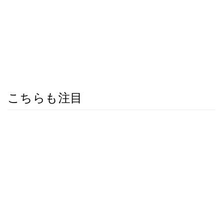
こちらも注目