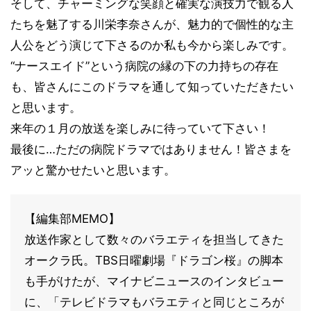
そして、チャーミングな笑顔と確実な演技力で観る人
たちを魅了する川栄李奈さんが、魅力的で個性的な主
人公をどう演じて下さるのか私も今から楽しみです。
“ナースエイド”という病院の縁の下の力持ちの存在
も、皆さんにこのドラマを通して知っていただきたい
と思います。
来年の１月の放送を楽しみに待っていて下さい！
最後に…ただの病院ドラマではありません！皆さまを
アッと驚かせたいと思います。
【編集部MEMO】
放送作家として数々のバラエティを担当してきた
オークラ氏。TBS日曜劇場『ドラゴン桜』の脚本
も手がけたが、マイナビニュースのインタビュー
に、「テレビドラマもバラエティと同じところが