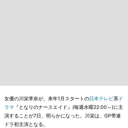
女優の川栄李奈が、来年1月スタートの
日本テレビ
系
ド
ラマ
『となりのナースエイド』(毎週水曜22:00～)に主
演することが7日、明らかになった。川栄は、GP帯連
ドラ初主演となる。