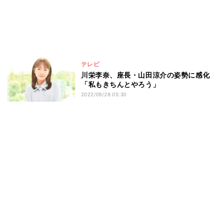
テレビ
川栄李奈、座長・山田涼介の姿勢に感化
「私もきちんとやろう」
2022/09/28 05:30