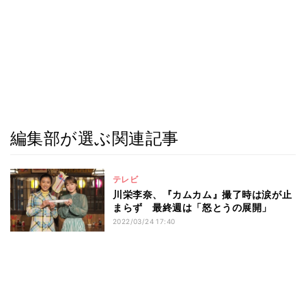
編集部が選ぶ関連記事
テレビ
川栄李奈、『カムカム』撮了時は涙が止
まらず 最終週は「怒とうの展開」
2022/03/24 17:40