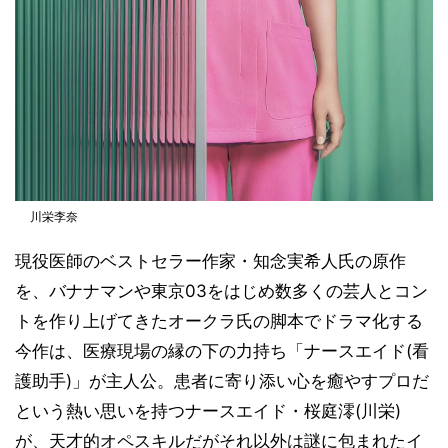
川栄李奈
現役医師のベストセラー作家・知念実希人氏の原作
を、バナナマンや東京03をはじめ数多くの芸人とコン
トを作り上げてきたオークラ氏の脚本でドラマ化する
今作は、医療現場の縁の下の力持ち「ナースエイド(看
護助手)」が主人公。患者に寄り添い心を癒やすプロだ
という熱い思いを持つナースエイド・桜庭澪(川栄)
が、天才的オペスキルだがそれ以外は謎に包まれたイ