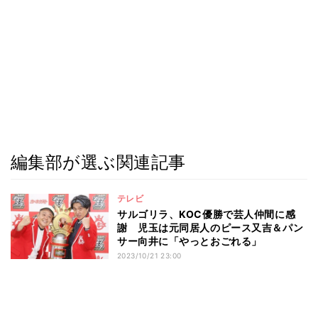
編集部が選ぶ関連記事
テレビ
サルゴリラ、KOC優勝で芸人仲間に感
謝 児玉は元同居人のピース又吉＆パン
サー向井に「やっとおごれる」
2023/10/21 23:00