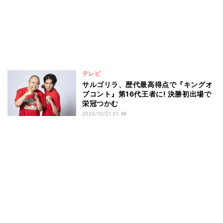
テレビ
サルゴリラ、歴代最高得点で『キングオ
ブコント』第16代王者に! 決勝初出場で
栄冠つかむ
2023/10/21 21:46