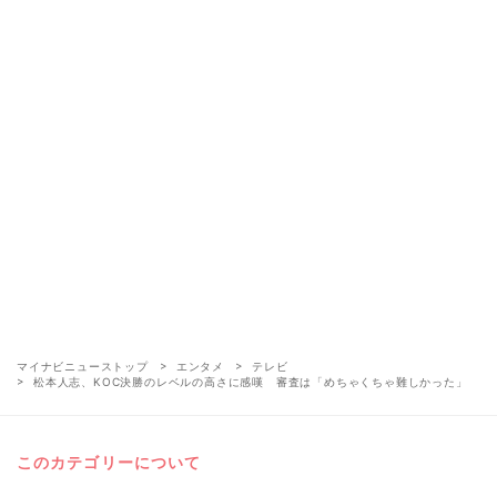
マイナビニューストップ
エンタメ
テレビ
松本人志、KOC決勝のレベルの高さに感嘆 審査は「めちゃくちゃ難しかった」
このカテゴリーについて