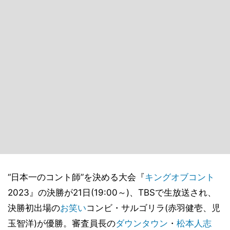
“日本一のコント師”を決める大会『
キングオブコント
2023』の決勝が21日(19:00～)、TBSで生放送され、
決勝初出場の
お笑い
コンビ・サルゴリラ(赤羽健壱、児
玉智洋)が優勝。審査員長の
ダウンタウン
・
松本人志