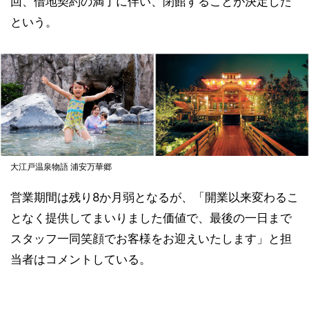
回、借地契約の満了に伴い、閉館することが決定した
という。
大江戸温泉物語 浦安万華郷
営業期間は残り8か月弱となるが、「開業以来変わるこ
となく提供してまいりました価値で、最後の一日まで
スタッフ一同笑顔でお客様をお迎えいたします」と担
当者はコメントしている。