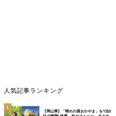
人気記事ランキング
【岡山県】「晴れの国おかやま」を1泊2
日で満喫! 絶景、旬のフルーツ、アクテ