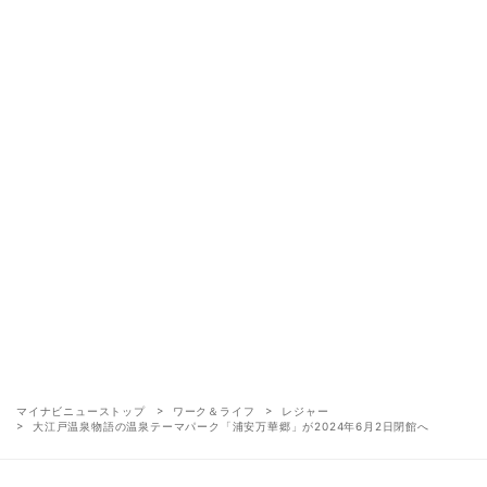
マイナビニューストップ
ワーク＆ライフ
レジャー
大江戸温泉物語の温泉テーマパーク「浦安万華郷」が2024年6月2日閉館へ