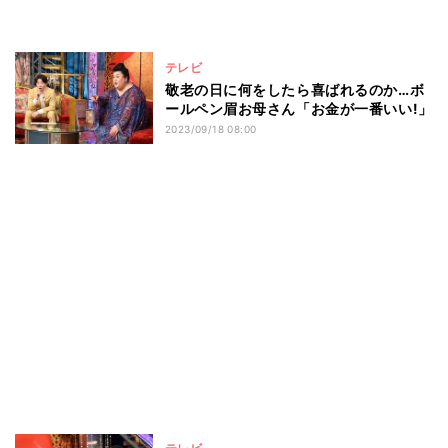
テレビ
敬老の日に何をしたら喜ばれるのか…ボ
ールペン眉お母さん「お金が一番いい!」
2023/09/18 08:00