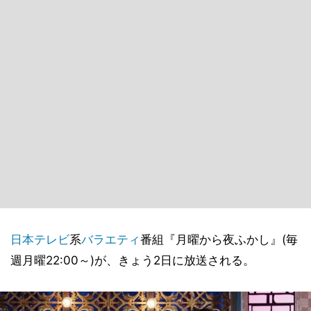
日本テレビ
系
バラエティ
番組『月曜から夜ふかし』(毎
週月曜22:00～)が、きょう2日に放送される。