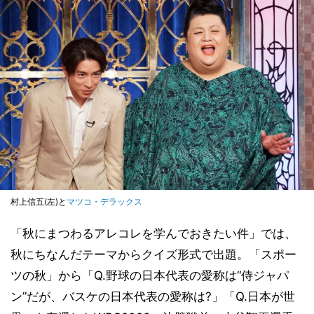
村上信五(左)と
マツコ・デラックス
「秋にまつわるアレコレを学んでおきたい件」では、
秋にちなんだテーマからクイズ形式で出題。「スポー
ツの秋」から「Q.野球の日本代表の愛称は“侍ジャパ
ン”だが、バスケの日本代表の愛称は?」「Q.日本が世