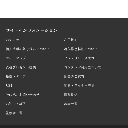
サイトインフォメーション
お知らせ
利用規約
個人情報の取り扱いについて
著作権と転載について
サイトマップ
プレスリリース受付
読者プレゼント提供
コンテンツ利用について
提携メディア
広告のご案内
RSS
記者・ライター募集
その他、お問い合わせ
情報提供
お詫びと訂正
著者一覧
監修者一覧