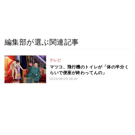
編集部が選ぶ関連記事
テレビ
マツコ、飛行機のトイレが「体の半分く
らいで便座が終わってんの」
2023/09/25 08:00