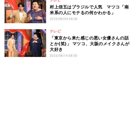
テレビ
村上信五はブラジルで人気 マツコ「南
米系の人にモテるの何かわかる」
2023/09/04 08:00
テレビ
「東京から来た感じの悪い女優さんの話
とか(笑)」 マツコ、大阪のメイクさんが
大好き
2023/08/14 08:00