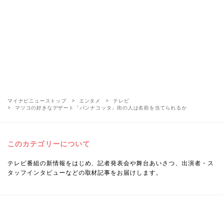
マイナビニューストップ
エンタメ
テレビ
マツコの好きなデザート「パンナコッタ」街の人は名前を当てられるか
このカテゴリーについて
テレビ番組の新情報をはじめ、記者発表会や舞台あいさつ、出演者・ス
タッフインタビューなどの取材記事をお届けします。