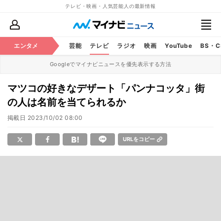
テレビ・映画・人気芸能人の最新情報
エンタメ
芸能
テレビ
ラジオ
映画
YouTube
BS・
Googleでマイナビニュースを優先表示する方法
マツコの好きなデザート「パンナコッタ」街
の人は名前を当てられるか
掲載日
2023/10/02 08:00
URLをコピー