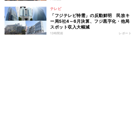
テレビ
「フジテレビ特需」の反動鮮明 民放キ
ー局5社4～6月決算、フジ黒字化・他局
スポット収入大幅減
13時間前
レポート