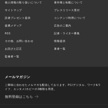
個人情報の取り扱いについて
著作権と転載について
サイトマップ
プレスリリース受付
読者プレゼント提供
コンテンツ利用について
提携メディア
広告のご案内
RSS
記者・ライター募集
その他、お問い合わせ
情報提供
お詫びと訂正
著者一覧
監修者一覧
メールマガジン
ご興味に合わせたメルマガを配信しております。PC/デジタル、ワーク&ラ
イフ、エンタメ/ホビーの3種類を用意。
無料登録はこちら