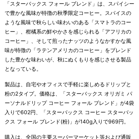
「スターバックス フォール ブレンド」は、スパイシー
で豊かな風味が特徴の秋季限定コーヒー。スパイスの
ような風味で秋らしい味わいのある「スマトラのコー
ヒー」、柑橘系の鮮やかさを感じられる「アフリカの
コーヒー」、そして煎ったナッツのようなかすかな風
味が特徴の「ラテンアメリカのコーヒー」をブレンド
した豊かな味わいが、秋にぬくもりを感じさせる製品
となっている。
製品は、自宅やオフィスで手軽に楽しめるドリップと
粉の2タイプ。価格は、「スターバックス オリガミ パ
ーソナルドリップ コーヒー フォール ブレンド」が4袋
入りで602円、「スターバックス コーヒー スターバッ
クス フォール ブレンド(粉)」が140g入りで969円。
購入は、全国の主要スーパーマーケット等および通販