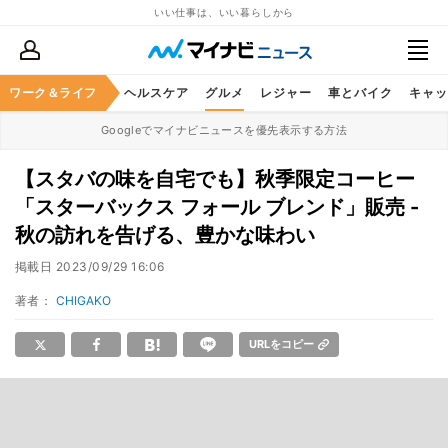
いい仕事は、いい暮らしから
ワーク＆ライフ
マネー
暮らし
ヘルスケア
グルメ
レジャー
車とバイク
キャッ
Googleでマイナビニュースを優先表示する方法
【スタバの味を自宅でも】秋季限定コーヒー
「スターバックス フォール ブレンド」販売 -
秋の訪れを告げる、豊かな味わい
掲載日
2023/09/29 16:06
著者：
CHIGAKO
URLをコピー