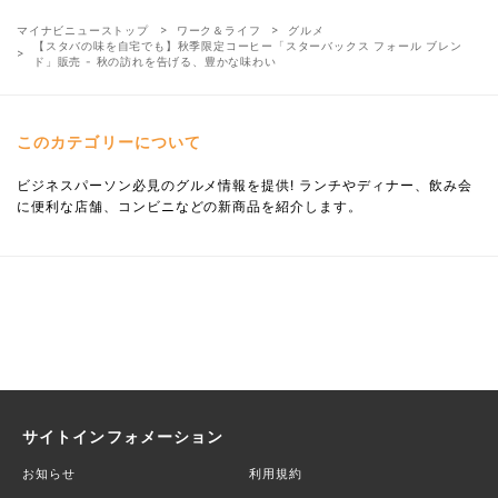
マイナビニューストップ
ワーク＆ライフ
グルメ
【スタバの味を自宅でも】秋季限定コーヒー「スターバックス フォール ブレン
ド」販売 - 秋の訪れを告げる、豊かな味わい
このカテゴリーについて
ビジネスパーソン必見のグルメ情報を提供! ランチやディナー、飲み会
に便利な店舗、コンビニなどの新商品を紹介します。
サイトインフォメーション
お知らせ
利用規約