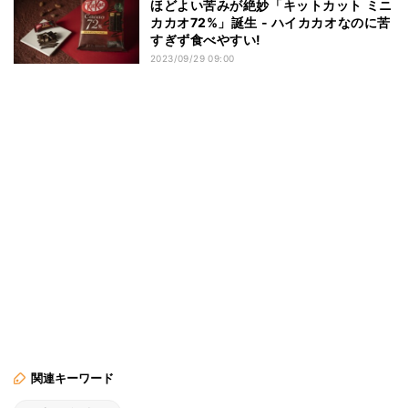
ほどよい苦みが絶妙「キットカット ミニ
カカオ72%」誕生 - ハイカカオなのに苦
すぎず食べやすい!
2023/09/29 09:00
関連キーワード