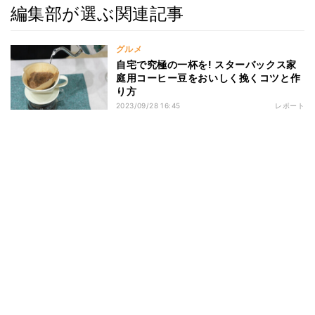
編集部が選ぶ関連記事
グルメ
自宅で究極の一杯を! スターバックス家
庭用コーヒー豆をおいしく挽くコツと作
り方
2023/09/28 16:45
レポート