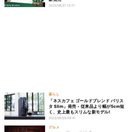
2023/08/31 12:17
暮らし
「ネスカフェ ゴールドブレンド バリス
タ Slim」発売 - 従来品より幅が5cm短
く、史上最もスリムな新モデル!
2023/09/29 09:41
グルメ