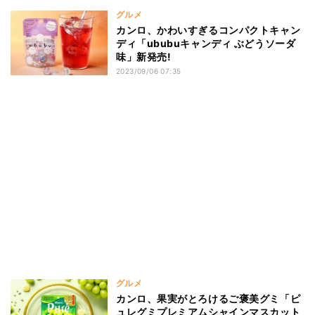
グルメ
カンロ、かわいすぎるコンパクトキャン
ディ「ububuキャンディ ぶどうソーダ
味」新発売!
2023/09/06 07:35
グルメ
カンロ、果実がとろけるご褒美グミ「ピ
ュレグミプレミアムシャインマスカット