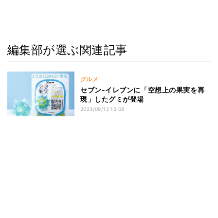
編集部が選ぶ関連記事
グルメ
セブン-イレブンに「空想上の果実を再
現」したグミが登場
2023/09/12 15:08