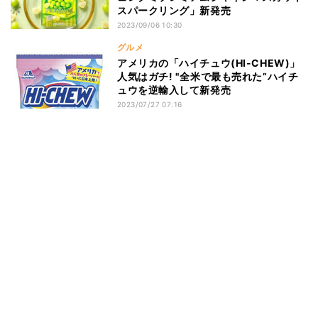
スパークリング」新発売
2023/09/06 10:30
グルメ
アメリカの「ハイチュウ(HI-CHEW)」
人気はガチ! "全米で最も売れた”ハイチ
ュウを逆輸入して新発売
2023/07/27 07:16