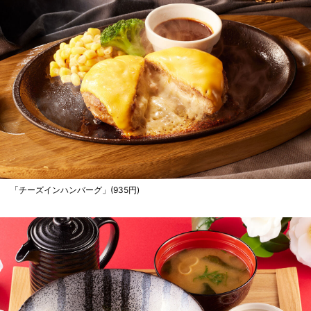
「チーズインハンバーグ」(935円)