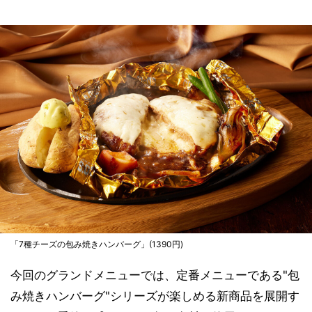
「7種チーズの包み焼きハンバーグ」(1390円)
今回のグランドメニューでは、定番メニューである"包
み焼きハンバーグ"シリーズが楽しめる新商品を展開す