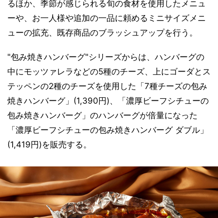
るほか、季節が感じられる旬の食材を使用したメニュ
ーや、お一人様や追加の一品に頼めるミニサイズメニ
ューの拡充、既存商品のブラッシュアップを行う。
"包み焼きハンバーグ"シリーズからは、ハンバーグの
中にモッツァレラなどの5種のチーズ、上にゴーダとス
テッペンの2種のチーズを使用した「7種チーズの包み
焼きハンバーグ」(1,390円)、「濃厚ビーフシチューの
包み焼きハンバーグ」のハンバーグが倍量になった
「濃厚ビーフシチューの包み焼きハンバーグ ダブル」
(1,419円)を販売する。