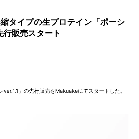
濃縮タイプの生プロテイン「ポーシ
1」先行販売スタート
ver.1.1」の先行販売をMakuakeにてスタートした。