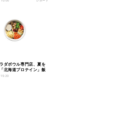
 10:00
レポート
ラダボウル専門店、夏を
「北海道プロテイン」飯
 15:20