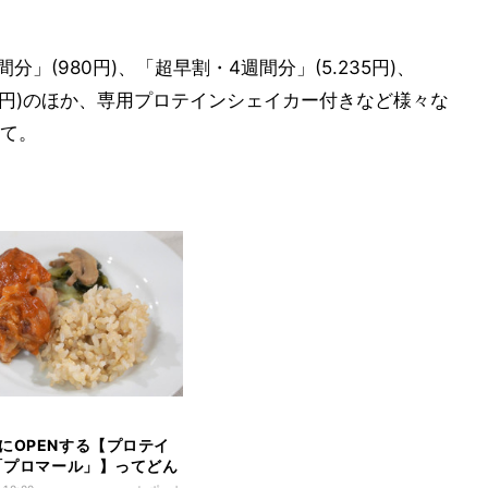
分」(980円)、「超早割・4週間分」(5.235円)、
,410円)のほか、専用プロテインシェイカー付きなど様々な
て。
にOPENする【プロテイ
e「プロマール」】ってどん