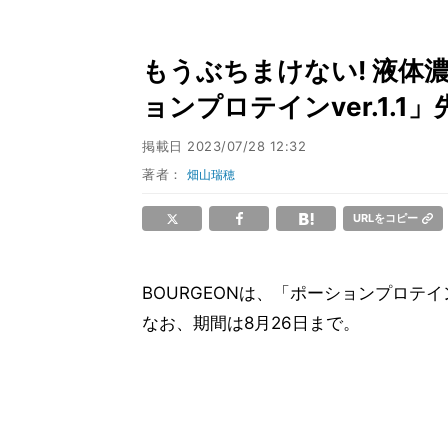
もうぶちまけない! 液体
ョンプロテインver.1.
掲載日
2023/07/28 12:32
著者：
畑山瑞穂
URLをコピー
BOURGEONは、「ポーションプロテイン
なお、期間は8月26日まで。