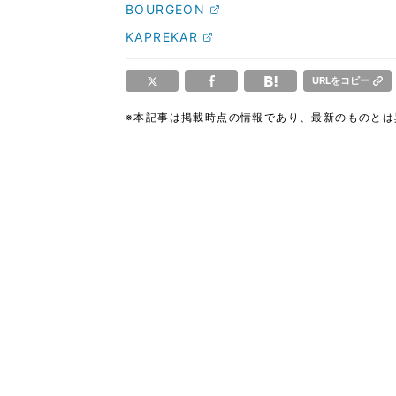
BOURGEON
KAPREKAR
URLをコピー
※本記事は掲載時点の情報であり、最新のものと