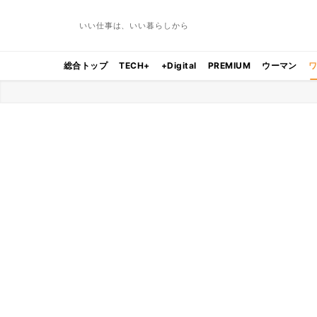
いい仕事は、いい暮らしから
総合トップ
TECH+
+Digital
PREMIUM
ウーマン