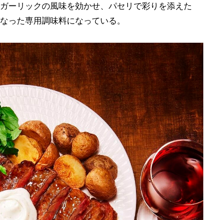
ガーリックの風味を効かせ、パセリで彩りを添えた
なった専用調味料になっている。