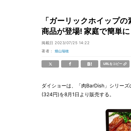
「ガーリックホイップの
商品が登場! 家庭で簡単
掲載日
2023/07/25 14:22
著者：
畑山瑞穂
URLをコピー
ダイショーは、「肉BarDish」シリーズ
(324円)を8月1日より販売する。