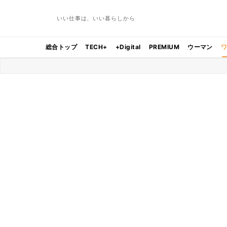
いい仕事は、いい暮らしから
総合トップ
TECH+
+Digital
PREMIUM
ウーマン