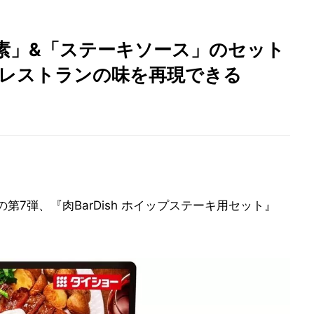
素」&「ステーキソース」のセット
にレストランの味を再現できる
の第7弾、『肉BarDish ホイップステーキ用セット』