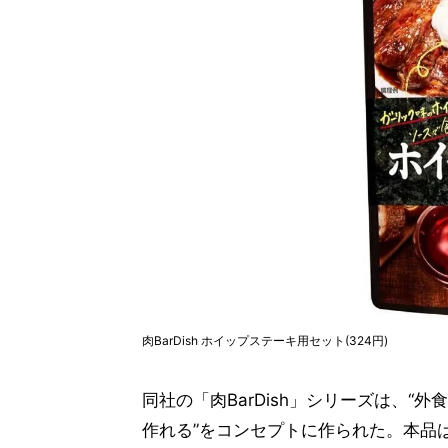
肉BarDish ホイップステーキ用セット(324円)
同社の「肉BarDish」シリーズは、
作れる”をコンセプトに作られた。本品