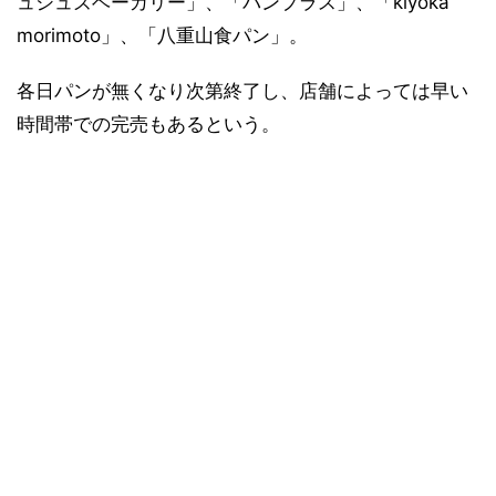
ュシュズベーカリー」、「パンプラス」、「kiyoka
morimoto」、「八重山食パン」。
各日パンが無くなり次第終了し、店舗によっては早い
時間帯での完売もあるという。