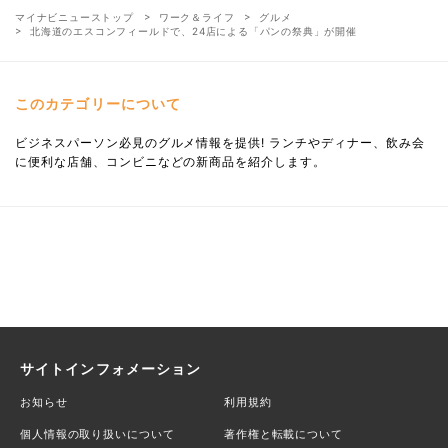
マイナビニューストップ
ワーク＆ライフ
グルメ
北海道のエスコンフィールドで、24店による「パンの祭典」が開催
このカテゴリーについて
ビジネスパーソン必見のグルメ情報を提供! ランチやディナー、飲み会
に便利な店舗、コンビニなどの新商品を紹介します。
サイトインフォメーション
お知らせ
利用規約
個人情報の取り扱いについて
著作権と転載について