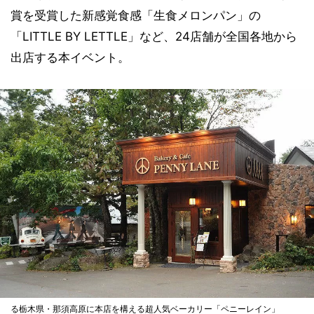
賞を受賞した新感覚食感「生食メロンパン」の
「LITTLE BY LETTLE」など、24店舗が全国各地から
出店する本イベント。
る栃木県・那須高原に本店を構える超人気ベーカリー「ペニーレイン」