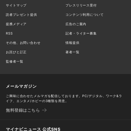
サイトマップ
プレスリリース受付
読者プレゼント提供
コンテンツ利用について
提携メディア
広告のご案内
RSS
記者・ライター募集
その他、お問い合わせ
情報提供
お詫びと訂正
著者一覧
監修者一覧
メールマガジン
ご興味に合わせたメルマガを配信しております。PC/デジタル、ワーク&ラ
イフ、エンタメ/ホビーの3種類を用意。
無料登録はこちら
マイナビニュース 公式SNS