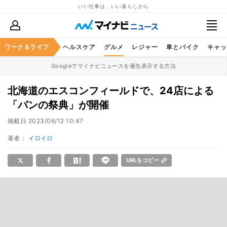
いい仕事は、いい暮らしから
ワーク＆ライフ
マネー
暮らし
ヘルスケア
グルメ
レジャー
車とバイク
キャッ
Googleでマイナビニュースを優先表示する方法
北海道のエスコンフィールドで、24店による
「パンの祭典」が開催
掲載日
2023/06/12 10:47
著者：
イロイロ
URLをコピー