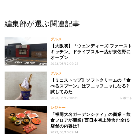
編集部が選ぶ関連記事
グルメ
【大阪初】「ウェンディーズ·ファースト
キッチン」ドライブスルー店が泉佐野に
オープン
2023/06/12 09:23
グルメ
【ミニストップ】ソフトクリームの「食
べるスプーン」はフニャフニャになる?
試してみた
2023/06/12 10:31
レポート
レジャー
「福岡大名ガーデンシティ」の商業・飲
食フロアが開業! 西日本初上陸含む全15
店舗の内容は?
2023/06/10 09:14