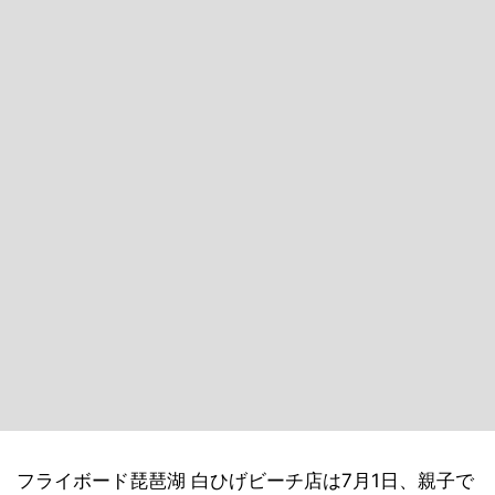
フライボード琵琶湖 白ひげビーチ店は7月1日、親子で