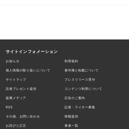
サイトインフォメーション
お知らせ
利用規約
個人情報の取り扱いについて
著作権と転載について
サイトマップ
プレスリリース受付
読者プレゼント提供
コンテンツ利用について
提携メディア
広告のご案内
RSS
記者・ライター募集
その他、お問い合わせ
情報提供
お詫びと訂正
著者一覧