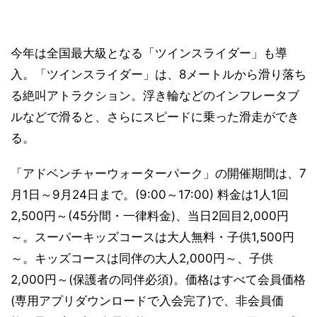
今年は全国最大級となる「ツインスライダー」も導
入。「ツインスライダー」は、8メートルから滑り落ち
る絶叫アトラクション。浮き輪などのインフレータブ
ルなどで滑ると、さらにスピードに乗った滑走ができ
る。
「アドベンチャーウォーターパーク」の開催期間は、7
月1日～9月24日まで。(9:00～17:00) 料金は1人1回
2,500円～(45分間・一律料金)、当日2回目2,000円
～。スーパーキッズコースは大人無料・子供1,500円
～。キッズコースは同伴の大人2,000円～、子供
2,000円～(保護者の同伴必須)。価格はすべて会員価格
(専用アプリダウンロードで入会完了)で、非会員価