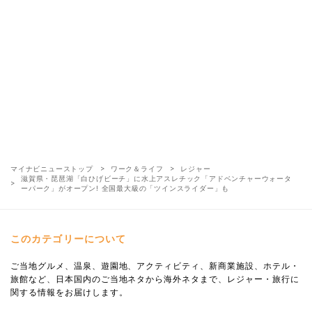
マイナビニューストップ
ワーク＆ライフ
レジャー
滋賀県・琵琶湖「白ひげビーチ」に水上アスレチック「アドベンチャーウォータ
ーパーク」がオープン! 全国最大級の「ツインスライダー」も
このカテゴリーについて
ご当地グルメ、温泉、遊園地、アクティビティ、新商業施設、ホテル・
旅館など、日本国内のご当地ネタから海外ネタまで、レジャー・旅行に
関する情報をお届けします。