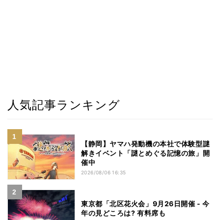
人気記事ランキング
【静岡】ヤマハ発動機の本社で体験型謎
解きイベント「謎とめぐる記憶の旅」開
催中
2026/08/06 16:35
東京都「北区花火会」9月26日開催 - 今
年の見どころは? 有料席も