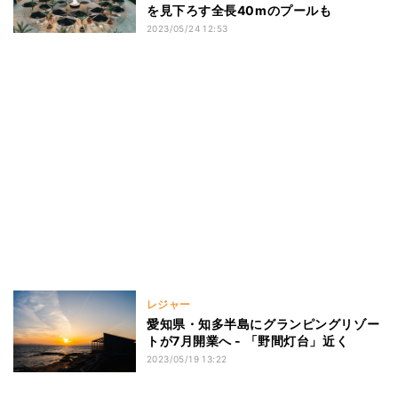
を見下ろす全長40mのプールも
2023/05/24 12:53
レジャー
愛知県・知多半島にグランピングリゾー
トが7月開業へ - 「野間灯台」近く
2023/05/19 13:22