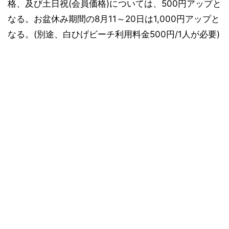
格、及び土日祝(会員価格)については、500円アップと
なる。お盆休み期間の8月11～20日は1,000円アップと
なる。(別途、白ひげビーチ利用料金500円/1人が必要)