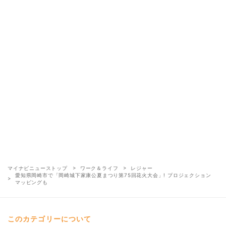
マイナビニューストップ
ワーク＆ライフ
レジャー
愛知県岡崎市で「岡崎城下家康公夏まつり第75回花火大会」! プロジェクション
マッピングも
このカテゴリーについて