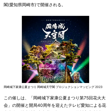
閣(愛知県岡崎市)で開催される。
岡崎城下家康公夏まつり 岡崎城天守閣 プロジェクションマッピング 2023
この催しは、「岡崎城下家康公夏まつり第75回花火大
会」の開催と開局40周年を迎えたテレビ愛知による花