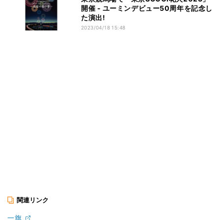
開催 - ユーミンデビュー50周年を記念し
た演出!
2023/04/18 15:48
関連リンク
一旗