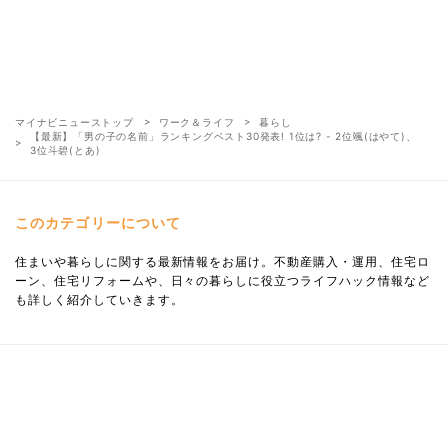
マイナビニューストップ
ワーク＆ライフ
暮らし
【最新】「男の子の名前」ランキングベスト30発表! 1位は? - 2位颯(はやて)、
3位斗碧(とあ)
このカテゴリーについて
住まいや暮らしに関する最新情報をお届け。不動産購入・運用、住宅ロ
ーン、住宅リフォームや、日々の暮らしに役立つライフハック情報など
も詳しく紹介していきます。