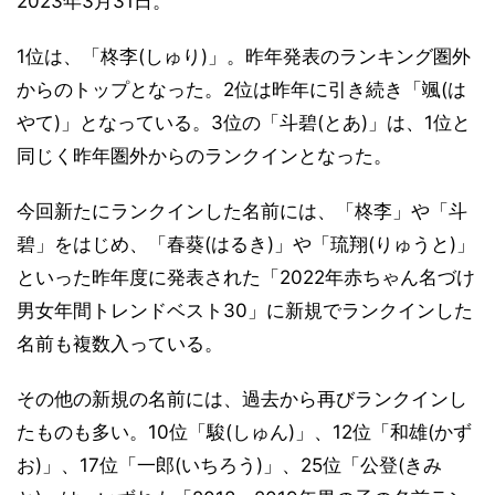
2023年3月31日。
1位は、「柊李(しゅり)」。昨年発表のランキング圏外
からのトップとなった。2位は昨年に引き続き「颯(は
やて)」となっている。3位の「斗碧(とあ)」は、1位と
同じく昨年圏外からのランクインとなった。
今回新たにランクインした名前には、「柊李」や「斗
碧」をはじめ、「春葵(はるき)」や「琉翔(りゅうと)」
といった昨年度に発表された「2022年赤ちゃん名づけ
男女年間トレンドベスト30」に新規でランクインした
名前も複数入っている。
その他の新規の名前には、過去から再びランクインし
たものも多い。10位「駿(しゅん)」、12位「和雄(かず
お)」、17位「一郎(いちろう)」、25位「公登(きみ