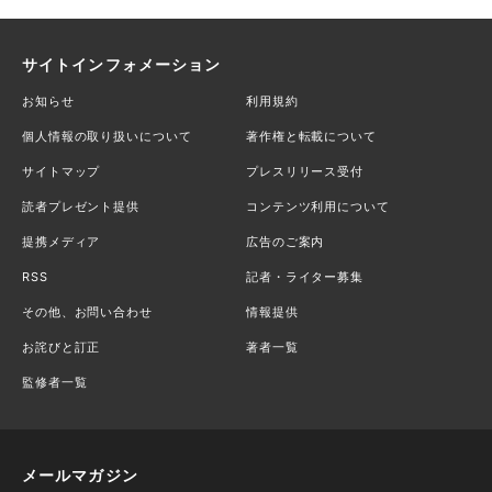
サイトインフォメーション
お知らせ
利用規約
個人情報の取り扱いについて
著作権と転載について
サイトマップ
プレスリリース受付
読者プレゼント提供
コンテンツ利用について
提携メディア
広告のご案内
RSS
記者・ライター募集
その他、お問い合わせ
情報提供
お詫びと訂正
著者一覧
監修者一覧
メールマガジン