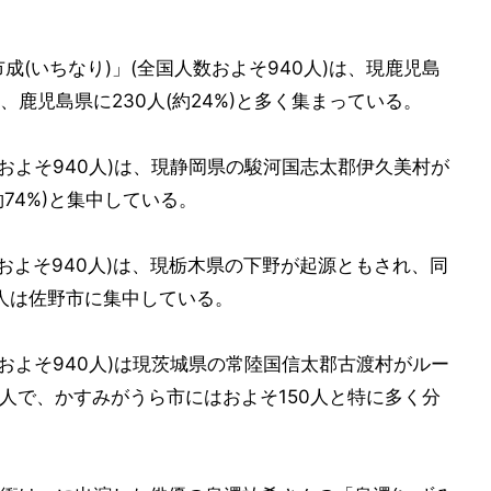
の「市成(いちなり)」(全国人数およそ940人)は、現鹿児島
鹿児島県に230人(約24%)と多く集まっている。
人数およそ940人)は、現静岡県の駿河国志太郡伊久美村が
74%)と集中している。
人数およそ940人)は、現栃木県の下野が起源ともされ、同
50人は佐野市に集中している。
人数およそ940人)は現茨城県の常陸国信太郡古渡村がルー
人で、かすみがうら市にはおよそ150人と特に多く分