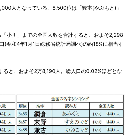
,000人となっている。8,500位は「籔本(やぶもと)」
「小川」までの全国人数を合計すると、およそ2,298
口(令和4年1月1日総務省統計局調べ)の約18%に相当す
計すると、およそ2万8,190人。総人口の0.02%ほどとな