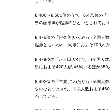
している。
8,400〜8,500位のうち、8,475位
県の薩摩国が起源のひとつとされており、
8,476位の「伊久美(いくみ)」(全国
起源ともいわれ、同県におよそ700人(約
8,478位の「八下田(やげた)」(全国
県におよそ420人(約45%)いるほか3
8,492位の「古渡(こわたり)」(全国
ツのひとつとされ、同県人数およそ460
布している。