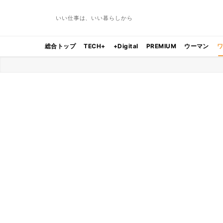
いい仕事は、いい暮らしから
総合トップ
TECH+
+Digital
PREMIUM
ウーマン