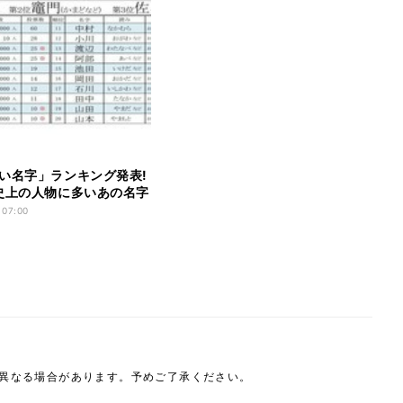
い名字」ランキング発表!
史上の人物に多いあの名字
 07:00
は異なる場合があります。予めご了承ください。