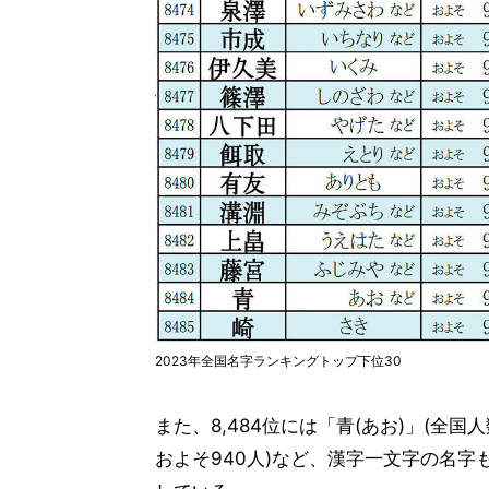
2023年全国名字ランキングトップ下位30
また、8,484位には「青(あお)」(全国人
およそ940人)など、漢字一文字の名字も見