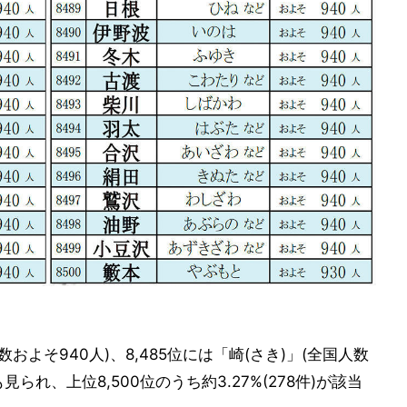
数およそ940人)、8,485位には「崎(さき)」(全国人数
られ、上位8,500位のうち約3.27%(278件)が該当