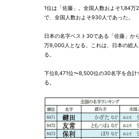
1位は「佐藤」。全国人数およそ1,84万2
で、全国人数およそ930人であった。
日本の名字ベスト30である「佐藤」から
万9,000人となる。これは、日本の総人
る。
下位8,471位〜8,500位の30名字を合
る。