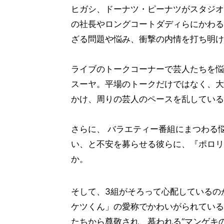
ヒガシ、ドーナツ・ピーナツがスタジオ
の社長やロングコートダディらにかわる
ざる問題や悩み、衝撃の内情を打ち明け
ライブのトークコーナーで芸人たちを悩
スーヤ。平場のトークだけではなく、大
かけ、周りの芸人のペースを乱している
さらに、 バラエティー番組にまつわる
い、と不安を募らせる彼らに、『ポロリ
か。
そして、3組がそろって心配しているの
ケツくん」の愛称でかわいがられている
たちから尊敬され、慕われる“マンゲキ