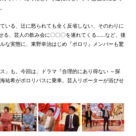
。
ている、辻に怒られても全く反省しない、そのわりに
かせる、芸人の飲み会に〇〇〇を連れてくる……など、後
ルな実態に、東野幸治はじめ『ポロリ』メンバーも驚
ス」も。今回は、ドラマ『合理的にあり得ない ～探
海祐希がポロリバスに乗車。芸人リポーターが浴びせ