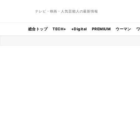
テレビ・映画・人気芸能人の最新情報
総合トップ
TECH+
+Digital
PREMIUM
ウーマン