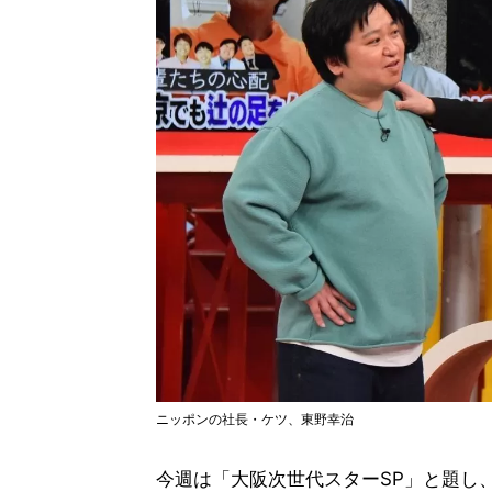
ニッポンの社長・ケツ、東野幸治
今週は「大阪次世代スターSP」と題し