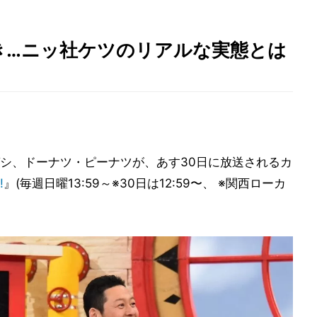
き…ニッ社ケツのリアルな実態とは
シ、ドーナツ・ピーナツが、あす30日に放送されるカ
!
』(毎週日曜13:59～※30日は12:59〜、 ※関西ローカ