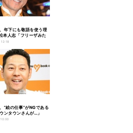
、年下にも敬語を使う理
 松本人志「フリーザみた
 12:18
、“絵の仕事”がNGである
ウンタウンさんが…」
 10:00