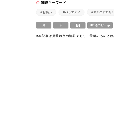
関連キーワード
#お笑い
#バラエティ
#マルコポロリ!
URLをコピー
※本記事は掲載時点の情報であり、最新のものと