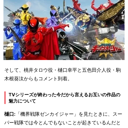
そして、桃井タロウ役・樋口幸平と五色田介人役・駒
木根葵汰からもコメント到着。
TVシリーズが終わった今だから言えるお互いの作品の
魅力について
樋口:
「機界戦隊ゼンカイジャー」を見たときに、スー
パー戦隊では今とんでもないことが起きているんだと