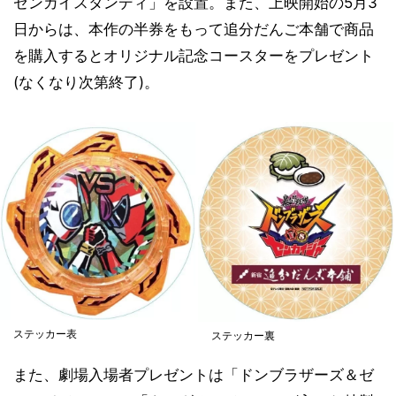
ゼンカイスタンディ」を設置。また、上映開始の5月3
日からは、本作の半券をもって追分だんご本舗で商品
を購入するとオリジナル記念コースターをプレゼント
(なくなり次第終了)。
ステッカー表
ステッカー裏
また、劇場入場者プレゼントは「ドンブラザーズ＆ゼ