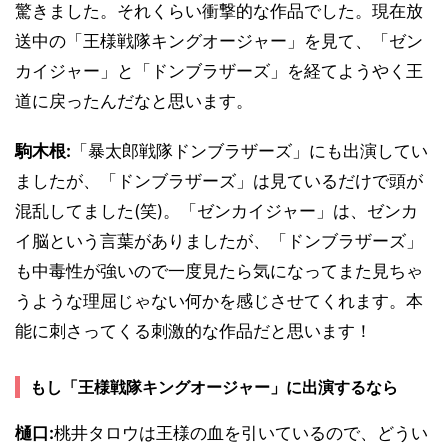
驚きました。それくらい衝撃的な作品でした。現在放
送中の「王様戦隊キングオージャー」を見て、「ゼン
カイジャー」と「ドンブラザーズ」を経てようやく王
道に戻ったんだなと思います。
駒木根:
「暴太郎戦隊ドンブラザーズ」にも出演してい
ましたが、「ドンブラザーズ」は見ているだけで頭が
混乱してました(笑)。「ゼンカイジャー」は、ゼンカ
イ脳という言葉がありましたが、「ドンブラザーズ」
も中毒性が強いので一度見たら気になってまた見ちゃ
うような理屈じゃない何かを感じさせてくれます。本
能に刺さってくる刺激的な作品だと思います！
もし「王様戦隊キングオージャー」に出演するなら
樋口:
桃井タロウは王様の血を引いているので、どうい