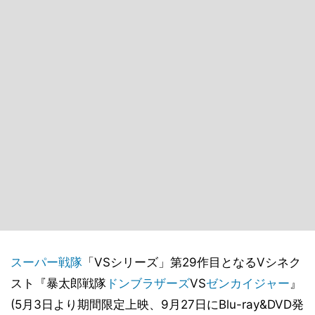
スーパー戦隊
「VSシリーズ」第29作目となるVシネク
スト『暴太郎戦隊
ドンブラザーズ
VS
ゼンカイジャー
』
(5月3日より期間限定上映、9月27日にBlu-ray&DVD発