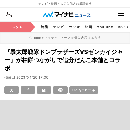
テレビ・映画・人気芸能人の最新情報
エンタメ
芸能
テレビ
ラジオ
映画
YouTube
BS・
Googleでマイナビニュースを優先表示する方法
『暴太郎戦隊ドンブラザーズVSゼンカイジャ
ー』が柏餅つながりで追分だんご本舗とコラ
ボ
掲載日
2023/04/20 17:00
URLをコピー