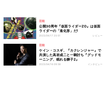
芸能
公開30周年『仮面ライダーZO』は仮面
ライダーの「進化形」だ!
2023/04/17 20:51
レビュー
芸能
ケイン・コスギ、『カクレンジャー』で
共演した高岩成二と一騎討ち『グッドモ
ーニング、眠れる獅子2』
2023/04/16 09:58
インタビュー