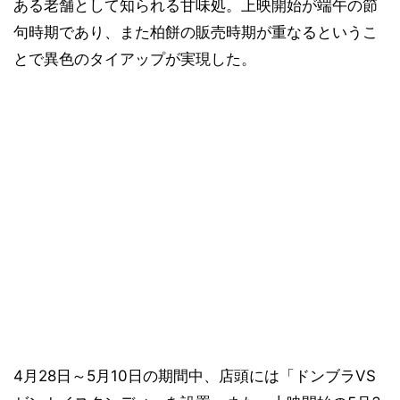
ある老舗として知られる甘味処。上映開始が端午の節
句時期であり、また柏餅の販売時期が重なるというこ
とで異色のタイアップが実現した。
4月28日～5月10日の期間中、店頭には「ドンブラVS