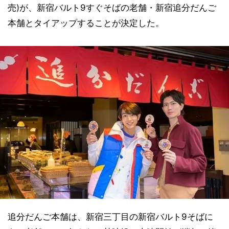
売)が、新宿バルト9すぐそばの老舗・新宿追分だんご
本舗とタイアップすることが決定した。
追分だんご本舗は、新宿三丁目の新宿バルト9そばに