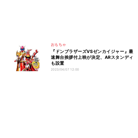
おもちゃ
『ドンブラザーズVSゼンカイジャー』最
速舞台挨拶付上映が決定、ARスタンディ
も設置
2023/04/07 12:00