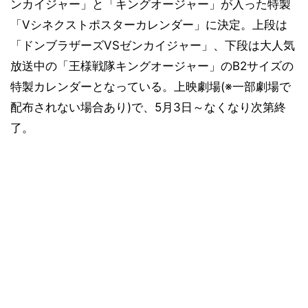
ンカイジャー」と「キングオージャー」が入った特製
「Vシネクストポスターカレンダー」に決定。上段は
「ドンブラザーズVSゼンカイジャー」、下段は大人気
放送中の「王様戦隊キングオージャー」のB2サイズの
特製カレンダーとなっている。上映劇場(※一部劇場で
配布されない場合あり)で、5月3日～なくなり次第終
了。