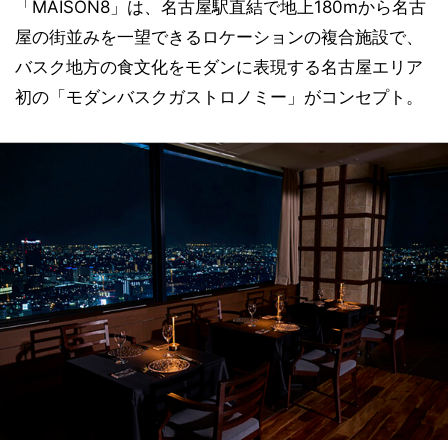
「MAISON8」は、名古屋駅直結で地上180mから名古
屋の街並みを一望できるロケーションの複合施設で、
バスク地方の食文化をモダンに表現する名古屋エリア
初の「モダンバスクガストロノミー」がコンセプト。