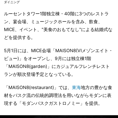
ダイニング
ルーセントタワー1階独立棟・40階に3つのレストラ
ン、宴会場、ミュージックホールを含み、飲食、
MICE、イベント、"美食のおもてなし"による結婚式な
どを提供する。
5月1日には、MICE会場「MAISON8(VIメゾンエイト・
ビュー)」をオープンし、9月には独立棟1階
「MAISON8(garden)」にカジュアルフレンチレスト
ランが順次登場予定となっている。
「MAISON8(restaurant)」では、
東海
地方の豊かな食
材をバスク流の伝統的調理法を用いながらモダンに表
現する「モダンバスクガストロノミー」を提供。