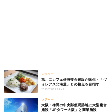
レジャー
旭川にカフェ併設複合施設が誕生 - 「ヴ
ォレアス北海道」との接点を目指す
2023/03/22 14:42
レジャー
大阪・梅田の中央郵便局跡地に大型複合
施設「JPタワー大阪」と商業施設