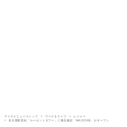
マイナビニューストップ
ワーク＆ライフ
レジャー
名古屋駅直結「ルーセントタワー」に複合施設「MAISON8」がオープン