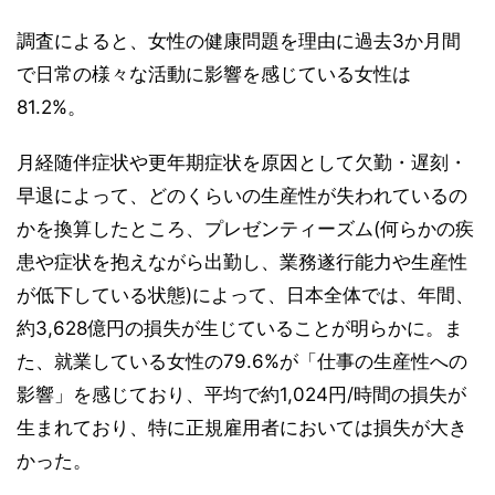
調査によると、女性の健康問題を理由に過去3か月間
で日常の様々な活動に影響を感じている女性は
81.2%。
月経随伴症状や更年期症状を原因として欠勤・遅刻・
早退によって、どのくらいの生産性が失われているの
かを換算したところ、プレゼンティーズム(何らかの疾
患や症状を抱えながら出勤し、業務遂行能力や生産性
が低下している状態)によって、日本全体では、年間、
約3,628億円の損失が生じていることが明らかに。ま
た、就業している女性の79.6%が「仕事の生産性への
影響」を感じており、平均で約1,024円/時間の損失が
生まれており、特に正規雇用者においては損失が大き
かった。