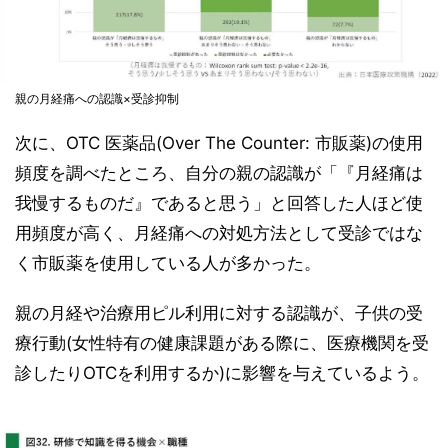
親の月経痛への認識×受診抑制
次に、OTC 医薬品(Over The Counter: 市販薬)の使用
頻度を調べたところ、自分の親の認識が「『月経痛は
我慢するものだ』であると思う」と回答した人ほど使
用頻度が高く、月経痛への対処方法として受診ではな
く市販薬を使用している人が多かった。
親の月経や治療用ピル利用に対する認識が、子供の受
療行動(女性特有の健康課題がある際に、医療機関を受
診したりOTCを利用するか)に影響を与えているよう。