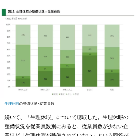
生理
休暇
の整備状況×従業員数
続いて、「生理休暇」について聴取した。生理休暇の
整備状況を従業員数別にみると、従業員数が少ない企
業ほど「生理休暇が整備されていない」という回答が