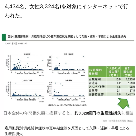
4,434名、女性3,324名)を対象にインターネットで行
われた。
雇用形態別:月経随伴症状や更年期症状を原因として欠勤・遅刻・早退による
生産性損失