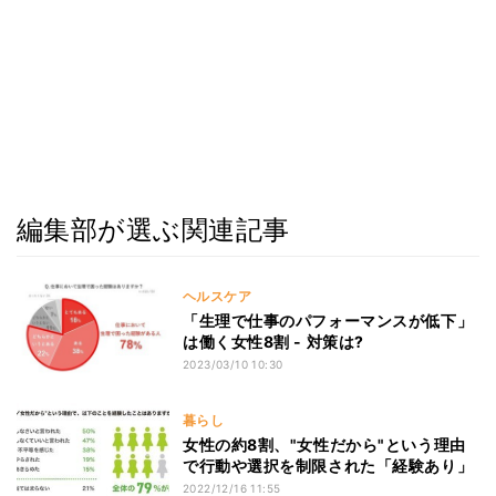
編集部が選ぶ関連記事
ヘルスケア
「生理で仕事のパフォーマンスが低下」
は働く女性8割 - 対策は?
2023/03/10 10:30
暮らし
女性の約8割、"女性だから"という理由
で行動や選択を制限された「経験あり」
2022/12/16 11:55