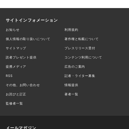
サイトインフォメーション
お知らせ
利用規約
個人情報の取り扱いについて
著作権と転載について
サイトマップ
プレスリリース受付
読者プレゼント提供
コンテンツ利用について
提携メディア
広告のご案内
RSS
記者・ライター募集
その他、お問い合わせ
情報提供
お詫びと訂正
著者一覧
監修者一覧
メールマガジン