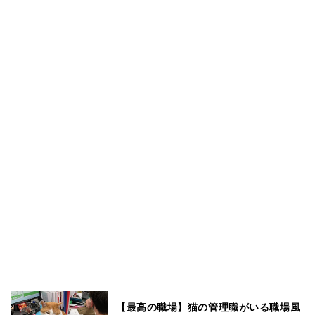
【最高の職場】猫の管理職がいる職場風