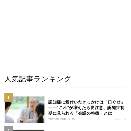
人気記事ランキング
認知症に気付いたきっかけは「口ぐせ」
――“これ”が増えたら要注意、認知症初
期に見られる「会話の特徴」とは
2026/08/08 07:15
レポート