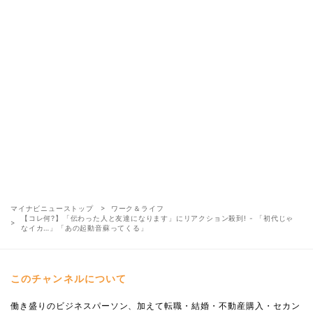
マイナビニューストップ
ワーク＆ライフ
【コレ何?】「伝わった人と友達になります」にリアクション殺到! - 「初代じゃ
なイカ…」「あの起動音蘇ってくる」
このチャンネルについて
働き盛りのビジネスパーソン、加えて転職・結婚・不動産購入・セカン