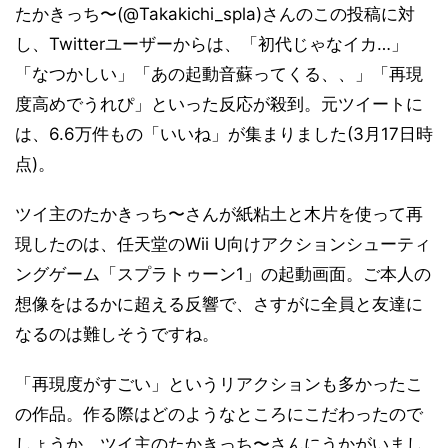
たかきっち〜(@Takakichi_spla)さんのこの投稿に対
し、Twitterユーザーからは、「初代じゃなイカ…」
「なつかしい」「あの起動音蘇ってくる、、」「再現
度高めでうれぴ」といった反応が殺到。元ツイートに
は、6.6万件もの「いいね」が集まりました(3月17日時
点)。
ツイ主のたかきっち〜さんが紙粘土と木片を使って再
現したのは、任天堂のWii U向けアクションシューティ
ングゲーム「スプラトゥーン1」の起動画面。ご本人の
想像をはるかに超える反響で、さすがに全員と友達に
なるのは難しそうですね。
「再現度がすごい」というリアクションも多かったこ
の作品。作る際はどのようなところにこだわったので
しょうか。ツイ主のたかきっち〜さんにうかがいまし