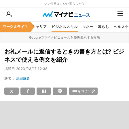
いい仕事は、いい暮らしから
ワーク＆ライフ
キャリア
ビジネススキル
マネー
暮らし
ヘルスケ
Googleでマイナビニュースを優先表示する方法
お礼メールに返信するときの書き方とは? ビジ
ネスで使える例文を紹介
掲載日
2023/03/17 12:38
著者：
武田麻希
URLをコピー