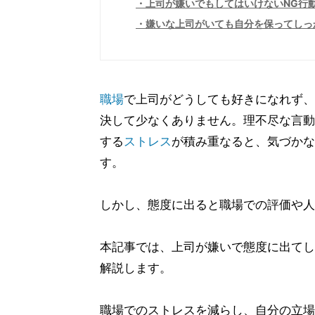
上司が嫌いでもしてはいけないNG行
嫌いな上司がいても自分を保ってしっ
職場
で上司がどうしても好きになれず、
決して少なくありません。理不尽な言動
する
ストレス
が積み重なると、気づかな
す。
しかし、態度に出ると職場での評価や人
本記事では、上司が嫌いで態度に出てし
解説します。
職場でのストレスを減らし、自分の立場