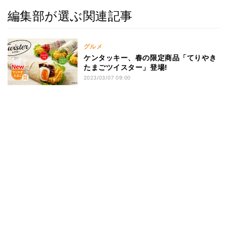
編集部が選ぶ関連記事
グルメ
ケンタッキー、春の限定商品「てりやき
たまごツイスター」登場!
2023/03/07 09:00