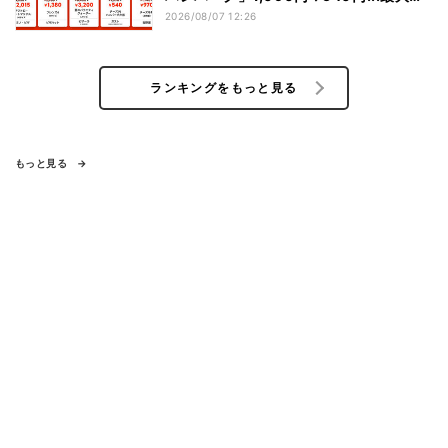
1,500円OFFの「リピ得クーポン」も配
2026/08/07 12:26
布
ランキングをもっと見る
もっと見る