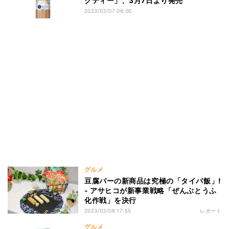
クティー」、3月7日より発売
2023/03/07 06:00
グルメ
豆腐バーの新商品は究極の「タイパ飯」!
- アサヒコが新事業戦略「ぜんぶとうふ
化作戦」を決行
2023/03/06 17:55
レポート
グルメ